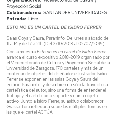
Proyección Social
Colaboradores
SANTANDER UNIVERSIDADES
Entrada
Libre
ESTO NO ES UN CARTEL DE ISIDRO FERRER
Salas Goya y Saura, Paraninfo. De lunes a sábado de
11 a 14 y de 17 a 21h (Del 2/10/2018 al 02/02/2019)
Con la muestra
Esto no es un cartel de Isidro Ferrer
arranca el curso expositivo 2018-2019 organizado por
el Vicerrectorado de Cultura y Proyección Social de la
Universidad de Zaragoza. 170 carteles y más de un
centenar de objetos del diseñador e ilustrador Isidro
Ferrer se exponen en las salas Goya y Saura del
edificio Paraninfo, y descubren no sólo la trayectoria
cartelística del autor, sino una forma de entender el
trabajo y el cartel como soporte y como objeto
activo. Junto a Isidro Ferrer, su asiduo colaborador
Grassa Toro reflexiona sobre las múltiples formas en
las que el cartel ACTÚA.