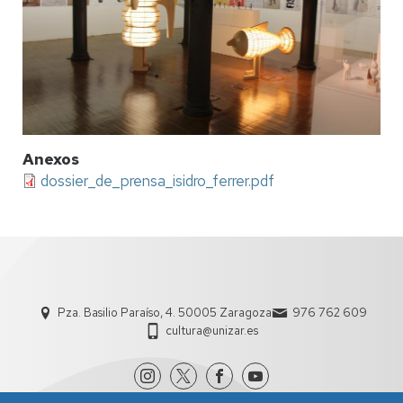
Anexos
dossier_de_prensa_isidro_ferrer.pdf
Pza. Basilio Paraíso, 4. 50005 Zaragoza
976 762 609
cultura@unizar.es