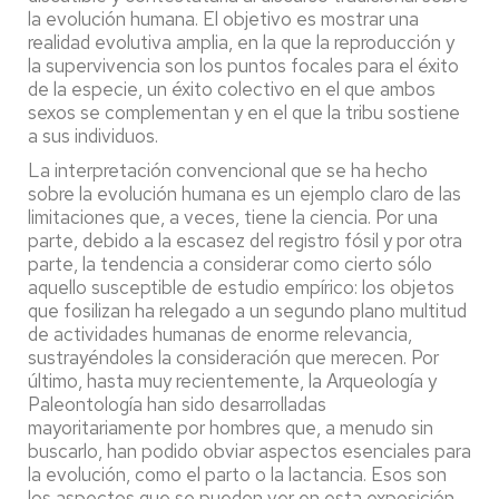
la evolución humana. El objetivo es mostrar una
realidad evolutiva amplia, en la que la reproducción y
la supervivencia son los puntos focales para el éxito
de la especie, un éxito colectivo en el que ambos
sexos se complementan y en el que la tribu sostiene
a sus individuos.
La interpretación convencional que se ha hecho
sobre la evolución humana es un ejemplo claro de las
limitaciones que, a veces, tiene la ciencia. Por una
parte, debido a la escasez del registro fósil y por otra
parte, la tendencia a considerar como cierto sólo
aquello susceptible de estudio empírico: los objetos
que fosilizan ha relegado a un segundo plano multitud
de actividades humanas de enorme relevancia,
sustrayéndoles la consideración que merecen. Por
último, hasta muy recientemente, la Arqueología y
Paleontología han sido desarrolladas
mayoritariamente por hombres que, a menudo sin
buscarlo, han podido obviar aspectos esenciales para
la evolución, como el parto o la lactancia. Esos son
los aspectos que se pueden ver en esta exposición.