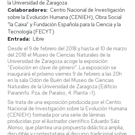
la Universidad de Zaragoza
Colaboradores
Centro Nacional de Investigación
sobre la Evolución Humana (CENIEH), Obra Social
“la Caixa” y Fundación Española para la Ciencia y la
Tecnología (FECYT)
Entrada
Libre
Desde el 9 de febrero del 2018 y hasta el 10 de marzo
del 2018 el Museo de Ciencias Naturales de la
Universidad de Zaragoza acoge la exposición
“
Evolución en clave de género
”. La exposición se
inaugurará el próximo viernes 9 de febrero a las 20h
en la sala Odón de Buén del Museo de Ciencias
Naturales de la Universidad de Zaragoza (Edificio
Paraninfo. Pza. de Paraíso, 4. Planta -1).
Se trata de una exposición producida por el Centro
Nacional de Investigación sobre la Evolución Humana
(CENIEH) formada por una serie de láminas
producidas por el ilustrador científico Eduardo Sáiz
Alonso, que plantea una propuesta didáctica amplia,
discutible y contestataria al discurso tradicional sobre