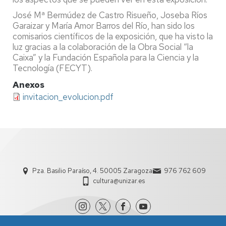
José Mª Bermúdez de Castro Risueño, Joseba Ríos
Garaizar y María Amor Barros del Río, han sido los
comisarios científicos de la exposición, que ha visto la
luz gracias a la colaboración de la Obra Social “la
Caixa” y la Fundación Española para la Ciencia y la
Tecnología (FECYT).
Anexos
invitacion_evolucion.pdf
Pza. Basilio Paraíso, 4. 50005 Zaragoza
976 762 609
cultura@unizar.es