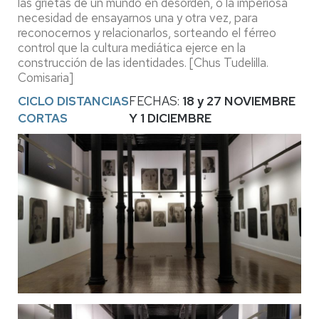
las grietas de un mundo en desorden, o la imperiosa
necesidad de ensayarnos una y otra vez, para
reconocernos y relacionarlos, sorteando el férreo
control que la cultura mediática ejerce en la
construcción de las identidades. [Chus Tudelilla.
Comisaria]
CICLO DISTANCIAS
FECHAS:
18 y 27 NOVIEMBRE
CORTAS
Y 1 DICIEMBRE