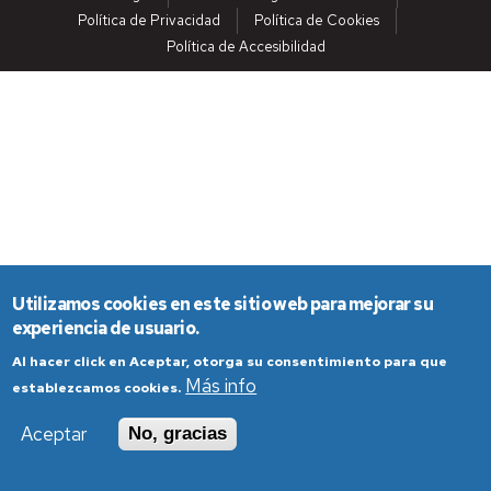
Política de Privacidad
Política de Cookies
Política de Accesibilidad
Utilizamos cookies en este sitio web para mejorar su
experiencia de usuario.
Al hacer click en Aceptar, otorga su consentimiento para que
Más info
establezcamos cookies.
Aceptar
No, gracias