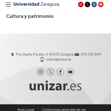
Cultura y patrimonio
Pza. Basilio Paraíso, 4. 50005 Zaragoza
976 762 609
cultura@unizar.es
Aviso Legal
Condiciones generales de uso