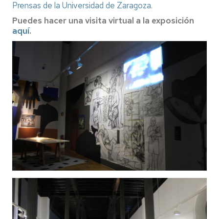
Prensas de la Universidad de Zaragoza
.
Puedes hacer una visita virtual a la exposición
aquí
.