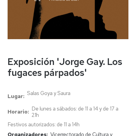
Exposición 'Jorge Gay. Los
fugaces párpados'
Salas Goya y Saura
Lugar
De lunes a sábados: de 11 a 14 y de 17 a
Horario
21h
Festivos autorizados: de 11 a 14h
Organizadores
Vicerrectorado de Cultura y