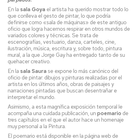
En la
sala Goya
el artista ha querido mostrar todo lo
que conlleva el gesto de pintar, lo que podría
definirse como «sala de máquinas» de este antiguo
oficio que logra hacernos respirar en otros mundos de
variados colores y técnicas. Se trata de
escenografías, vestuario, danza, carteles, cine,
ilustración, música, escritura y, sobre todo, pintura
mural, a la que Jorge Gay ha entregado tanto de su
quehacer creativo.
En la
sala Saura
se expone lo más canónico del
oficio de pintar: dibujos y pinturas realizadas por el
artista en los últimos años, obras de paisajes y
narraciones pintadas que buscan desentrañar e
interpretar el mundo.
Asimismo, a esta magnífica exposición temporal le
acompaña una cuidada publicación, un
poemario
de
tres capítulos en el que el autor hace un homenaje
muy personal a la Pintura.
El poemario está disponible en la página web de