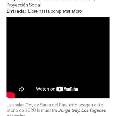
Proyección Social
Entrada
Libre hasta completar aforo
Las salas Goya y Saura del Paraninfo acogen este
otoño de 2020 la muestra
Jorge Gay. Los fugaces
párpados
.