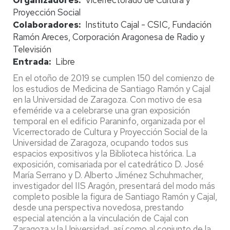
Proyección Social
Colaboradores
Instituto Cajal - CSIC, Fundación
Ramón Areces, Corporación Aragonesa de Radio y
Televisión
Entrada
Libre
En el otoño de 2019 se cumplen 150 del comienzo de
los estudios de Medicina de Santiago Ramón y Cajal
en la Universidad de Zaragoza. Con motivo de esa
efeméride va a celebrarse una gran exposición
temporal en el edificio Paraninfo, organizada por el
Vicerrectorado de Cultura y Proyección Social de la
Universidad de Zaragoza, ocupando todos sus
espacios expositivos y la Biblioteca histórica. La
exposición, comisariada por el catedrático D. José
María Serrano y D. Alberto Jiménez Schuhmacher,
investigador del IIS Aragón, presentará del modo más
completo posible la figura de Santiago Ramón y Cajal,
desde una perspectiva novedosa, prestando
especial atención a la vinculación de Cajal con
Zaragoza y la Universidad, así como al conjunto de la