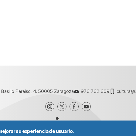
 Basilio Paraíso, 4. 50005 Zaragoza
976 762 609
cultura@u
mejorar su experiencia de usuario.