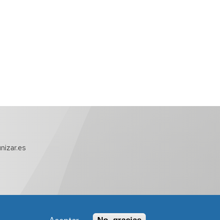
nizar.es