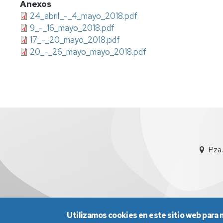
Anexos
24_abril_-_4_mayo_2018.pdf
9_-_16_mayo_2018.pdf
17_-_20_mayo_2018.pdf
20_-_26_mayo_mayo_2018.pdf
Pza.
Utilizamos cookies en este sitio web para 