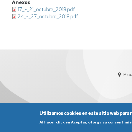
Anexos
17_-_21_octubre_2018.pdf
24_-_27_octubre_2018.pdf
Pza.
Utilizamos cookies en este sitio web para 
Al hacer click en Aceptar, otorga su consentim