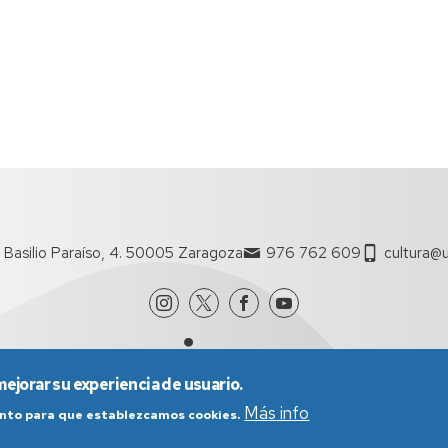
 Basilio Paraíso, 4. 50005 Zaragoza
976 762 609
cultura@u
mejorar su experiencia de usuario.
Más info
iento para que establezcamos cookies.