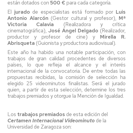
están dotados con
500 €
para cada categoría.
El
jurado
de especialistas está formado por
Luis
Antonio Alarcón
(Gestor cultural y profesor),
Mª
Victoria Calavia
(Realizadora y crítica
cinematográfica),
José Ángel Delgado
(Realizador,
productor y profesor de cine) y
Mirella R.
Abrisqueta
(Guionista y productora audiovisual).
Este año ha habido una notable participación, con
trabajos de gran calidad procedentes de diversos
países, lo que refleja el alcance y el interés
internacional de la convocatoria. De entre todas las
propuestas recibidas, la comisión de selección ha
elegido 25 videominutos finalistas. Será el jurado
quien, a partir de esta selección, determine los tres
trabajos premiados y otorgue la Mención de Igualdad.
Los
trabajos premiados
de esta edición del
Certamen Internacional Videominuto
de la
Universidad de Zaragoza son: