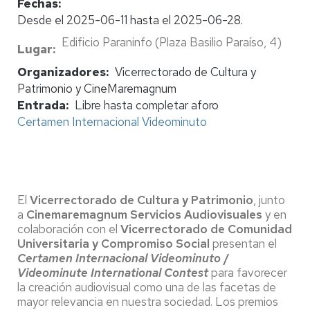
Fechas:
Desde el 2025-06-11 hasta el 2025-06-28.
Edificio Paraninfo (Plaza Basilio Paraíso, 4)
Lugar
Organizadores
Vicerrectorado de Cultura y
Patrimonio y CineMaremagnum
Entrada
Libre hasta completar aforo
Certamen Internacional Videominuto
El
Vicerrectorado de Cultura y Patrimonio
, junto
a
Cinemaremagnum Servicios Audiovisuales
y en
colaboración con el
Vicerrectorado de Comunidad
Universitaria y Compromiso Social
presentan el
Certamen Internacional Videominuto
/
Videominute International Contest
para favorecer
la creación audiovisual como una de las facetas de
mayor relevancia en nuestra sociedad. Los premios