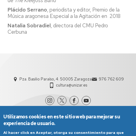
de
The Kleejoss Band
Plácido Serrano
, periodista y editor, Premio de la
Música aragonesa Especial a la Agitación en 2018
Natalia Sobradiel
, directora del CMU Pedro
Cerbuna
Pza. Basilio Paraíso, 4. 50005 Zaragoza
976 762 609
cultura@unizar.es
Utilizamos cookies en este sitio web para mejorar su
experiencia de usuario.
Al hacer click en Aceptar, otorga su consentimiento para que