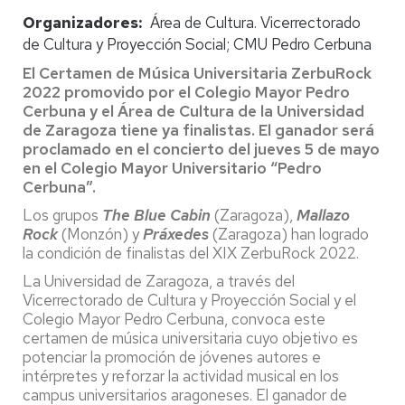
Organizadores
Área de Cultura. Vicerrectorado
de Cultura y Proyección Social; CMU Pedro Cerbuna
El Certamen de Música Universitaria ZerbuRock
2022 promovido por el Colegio Mayor Pedro
Cerbuna y el Área de Cultura de la Universidad
de Zaragoza tiene ya finalistas. El ganador será
proclamado en el concierto del jueves 5 de mayo
e
n el Colegio Mayor Universitario “Pedro
Cerbuna”.
Los grupos
The Blue Cabin
(Zaragoza),
Mallazo
Rock
(Monzón) y
Práxedes
(Zaragoza) han logrado
la condición de finalistas del XIX ZerbuRock 2022.
La Universidad de Zaragoza, a través del
Vicerrectorado de Cultura y Proyección Social y el
Colegio Mayor Pedro Cerbuna, convoca este
certamen de música universitaria cuyo objetivo es
potenciar la promoción de jóvenes autores e
intérpretes y reforzar la actividad musical en los
campus universitarios aragoneses. El ganador de