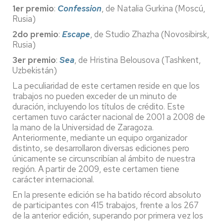
1er premio
:
Confession
, de Natalia Gurkina (Moscú,
Rusia)
2do premio
:
Escape
, de Studio Zhazha (Novosibirsk,
Rusia)
3er premio
:
Sea
, de Hristina Belousova (Tashkent,
Uzbekistán)
La peculiaridad de este certamen reside en que los
trabajos no pueden exceder de un minuto de
duración, incluyendo los títulos de crédito. Este
certamen tuvo carácter nacional de 2001 a 2008 de
la mano de la Universidad de Zaragoza.
Anteriormente, mediante un equipo organizador
distinto, se desarrollaron diversas ediciones pero
únicamente se circunscribían al ámbito de nuestra
región. A partir de 2009, este certamen tiene
carácter internacional.
En la presente edición se ha batido récord absoluto
de participantes con 415 trabajos, frente a los 267
de la anterior edición, superando por primera vez los