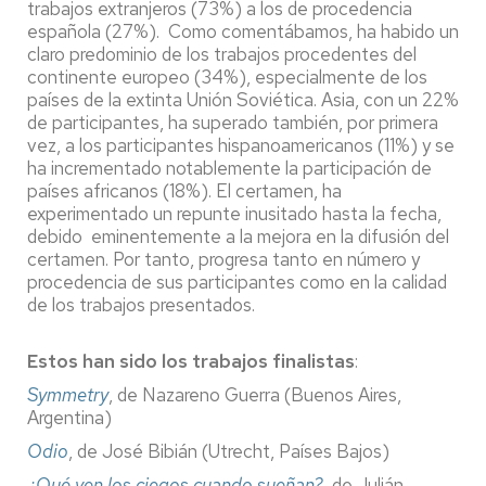
trabajos extranjeros (73%) a los de procedencia
española (27%). Como comentábamos, ha habido un
claro predominio de los trabajos procedentes del
continente europeo (34%), especialmente de los
países de la extinta Unión Soviética. Asia, con un 22%
de participantes, ha superado también, por primera
vez, a los participantes hispanoamericanos (11%) y se
ha incrementado notablemente la participación de
países africanos (18%). El certamen, ha
experimentado un repunte inusitado hasta la fecha,
debido eminentemente a la mejora en la difusión del
certamen. Por tanto, progresa tanto en número y
procedencia de sus participantes como en la calidad
de los trabajos presentados.
Estos han sido los trabajos finalistas
:
Symmetry
, de Nazareno Guerra (Buenos Aires,
Argentina)
Odio
, de José Bibián (Utrecht, Países Bajos)
¿Qué ven los ciegos cuando sueñan?
, de Julián