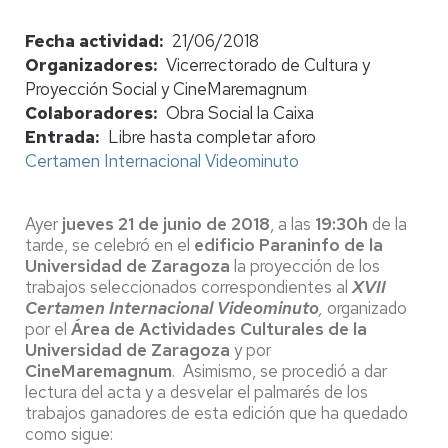
Fecha actividad
21/06/2018
Organizadores
Vicerrectorado de Cultura y
Proyección Social y CineMaremagnum
Colaboradores
Obra Social la Caixa
Entrada
Libre hasta completar aforo
Certamen Internacional Videominuto
Ayer
jueves 21 de junio de 2018
, a las
19:30h
de la
tarde, se celebró en el
edificio Paraninfo de la
Universidad de Zaragoza
la proyección de los
trabajos seleccionados correspondientes al
XVII
Certamen Internacional Videominuto
,
organizado
por el
Área de Actividades Culturales de la
Universidad de Zaragoza
y por
CineMaremagnum
. Asimismo, se procedió a dar
lectura del acta y a desvelar el palmarés de los
trabajos ganadores de esta edición que ha quedado
como sigue: