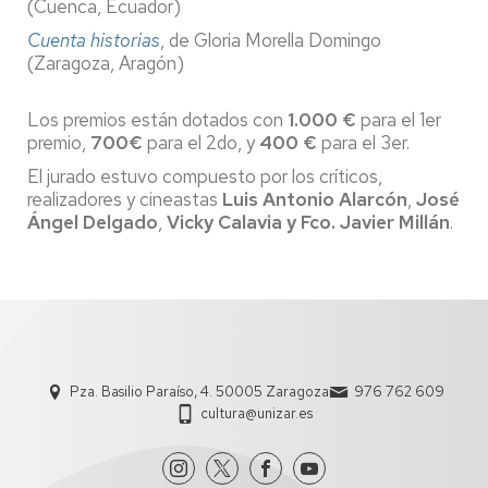
(Cuenca, Ecuador)
Cuenta historias
, de Gloria Morella Domingo
(Zaragoza, Aragón)
Los premios están dotados con
1.000 €
para el 1er
premio,
700€
para el 2do, y
400 €
para el 3er.
El jurado estuvo compuesto por los críticos,
realizadores y cineastas
Luis Antonio Alarcón
,
José
Ángel Delgado
,
Vicky Calavia y Fco. Javier Millán
.
Pza. Basilio Paraíso, 4. 50005 Zaragoza
976 762 609
cultura@unizar.es