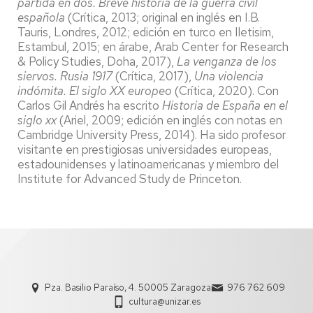
partida en dos. Breve historia de la guerra civil
española
(Crítica, 2013; original en inglés en I.B.
Tauris, Londres, 2012; edición en turco en Iletisim,
Estambul, 2015; en árabe, Arab Center for Research
& Policy Studies, Doha, 2017),
La venganza de los
siervos. Rusia 1917
(Crítica, 2017),
Una violencia
indómita. El siglo XX europeo
(Crítica, 2020). Con
Carlos Gil Andrés ha escrito
Historia de España en el
siglo xx
(Ariel, 2009; edición en inglés con notas en
Cambridge University Press, 2014). Ha sido profesor
visitante en prestigiosas universidades europeas,
estadounidenses y latinoamericanas y miembro del
Institute for Advanced Study de Princeton.
Pza. Basilio Paraíso, 4. 50005 Zaragoza
976 762 609
cultura@unizar.es