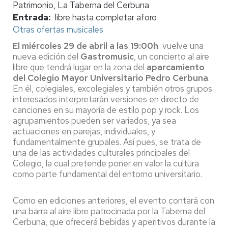
Patrimonio, La Taberna del Cerbuna
Entrada
libre hasta completar aforo
Otras ofertas musicales
El miércoles 29 de abril a las 19:00h
vuelve una
nueva edición del
Gastromusic
, un concierto al aire
libre que tendrá lugar en la zona del
aparcamiento
del Colegio Mayor Universitario Pedro Cerbuna
.
En él, colegiales, excolegiales y también otros grupos
interesados interpretarán versiones en directo de
canciones en su mayoría de estilo pop y rock. Los
agrupamientos pueden ser variados, ya sea
actuaciones en parejas, individuales, y
fundamentalmente grupales. Así pues, se trata de
una de las actividades culturales principales del
Colegio, la cual pretende poner en valor la cultura
como parte fundamental del entorno universitario.
Como en ediciones anteriores, el evento contará con
una barra al aire libre patrocinada por la Taberna del
Cerbuna, que ofrecerá bebidas y aperitivos durante la