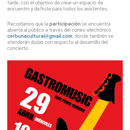
tarde, con el objetivo de crear un espacio de
encuentro y disfrute para todos los asistentes.
Recordamos que la
participación
se encuentra
abierta al público a través del correo electrónico
cerbunacultural@gmail.com
, donde también se
atenderán dudas con respecto al desarrollo del
concierto.