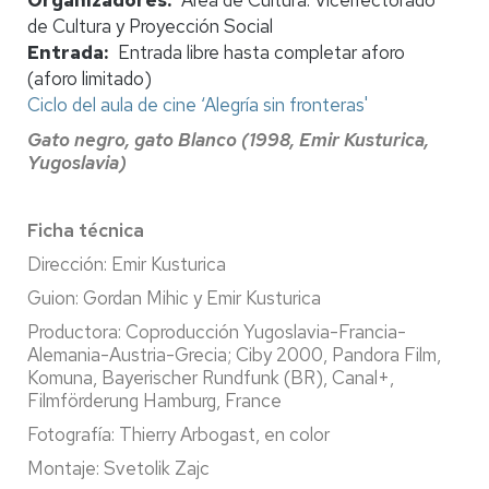
de Cultura y Proyección Social
Entrada
Entrada libre hasta completar aforo
(aforo limitado)
Ciclo del aula de cine ‘Alegría sin fronteras'
Gato negro, gato Blanco (1998, Emir Kusturica,
Yugoslavia)
Ficha técnica
Dirección: Emir Kusturica
Guion: Gordan Mihic y Emir Kusturica
Productora: Coproducción Yugoslavia-Francia-
Alemania-Austria-Grecia; Ciby 2000, Pandora Film,
Komuna, Bayerischer Rundfunk (BR), Canal+,
Filmförderung Hamburg, France
Fotografía: Thierry Arbogast, en color
Montaje: Svetolik Zajc