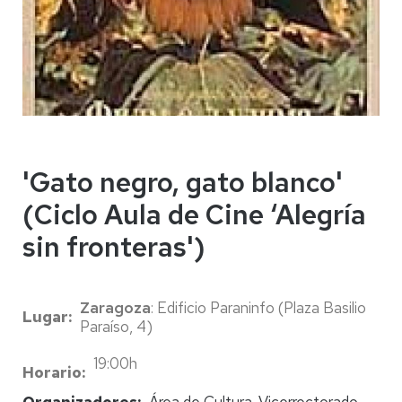
'Gato negro, gato blanco'
(Ciclo Aula de Cine ‘Alegría
sin fronteras')
Zaragoza
: Edificio Paraninfo (Plaza Basilio
Lugar
Paraíso, 4)
19:00h
Horario
Organizadores
Área de Cultura. Vicerrectorado