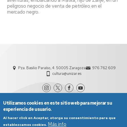
peligroso negocio de venta de petróleo en el
mercado negro.
Pza. Basilio Paraíso, 4. 50005 Zaragoza
976 762 609
cultura@unizar.es
Utilizamos cookies en este sitio web para mejorar su
experiencia de usuario.
Al hacer click en Aceptar, otorga su consentimiento para que
Más info
establezcamos cookies.