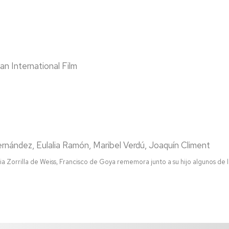
ian International Film
rnández, Eulalia Ramón, Maribel Verdú, Joaquín Climent
dia Zorrilla de Weiss, Francisco de Goya rememora junto a su hijo algunos de 