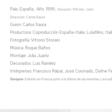
País: España; Año: 1999;
Duración: 104 min; color
Dirección: Carlos Saura
Guion: Carlos Saura
Productora: Coproducción España-Italia; Lolafilms, Ital
Fotografía: Vittorio Storaro
Música: Roque Baños
Montaje: Julia Juaniz
Decorados: Luis Ramírez
Intérpretes: Francisco Rabal, José Coronado, Dafne Fe
Sinopsis
:
Exiliado en Francia junto a la última de sus amantes, Leoca