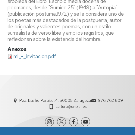
arboleda del Ebro. Escribió media docena de
poemarios, desde "Sumido 25" (1948) a "Autopía"
(publicación póstuma,1972) y se le considera uno de
los poetas más destacados de la postguerra, autor
de originales y valientes poemas, con un estilo
surrealista de verso libre y amplios registros, que
reflexionan sobre la existencia del hombre.
Anexos
ml_-_invitacion.pdf
Pza. Basilio Paraíso, 4. 50005 Zaragoza
976 762 609
cultura@unizar.es