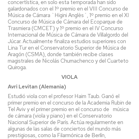
concertística, en solo esta temporada han sido
galardonados con el 1º premio en el VIII Concurso de
Música de Cámara `Higini Anglès´, 1º premio en el XI
Concurso de Música de Cámara del Ecoparque de
Trasmiera (CMCET) y 1º premio en el IV Concurso
Internacional de Música de Cámara de Villalgordo del
Júcar. Actualmente finaliza estudios superiores con
Lina Tur en el Conservatorio Superior de Música de
Aragón (CSMA), donde también recibe clases
magistrales de Nicolás Chumachenco y del Cuarteto
Quiroga.
VIOLA
Avri Levitan (Alemania)
Estudió viola con el profesor Haim Taub. Ganó el
primer premio en el concurso de la Academia Rubin de
Tel Aviv y el primer premio en el concurso de música
de cámara (viola y piano) en el Conservatorio
Nacional Superior de París. Actúa regularmente en
algunas de las salas de conciertos del mundo más
prestigiosas, como la Filarmónica de Berlín,