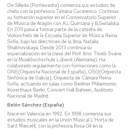
De Silleda (Pontevedra) comienza sus estudios de
chelo con la profesora Tatiana Cucerenco. Continúa
su formación superior en el Conservatorio Superior
de Música de Aragón con A.L.Quintana y B.Switalska.
En 2011 pasa a formar parte de la cátedra de
Violonchelo de la Escuela Superior de Música Reina
Sofía, bajo las directrices de la Ilma. Natalia
Shakhovskaya. Desde 2013 continúa su
especialización en la clase del Prof. Ilmo. Troels Svane
en la Musikhochschule Lübeck (Alemania). Ha
colaborado regularmente con formaciones como la
ONE(Orquesta Nacional de España), OSG(Orquesta
Sinfónica de Galicia), Orquesta de Cámara Reina
Sofía, actuando en salas como Berliner Philarmonie,
Kozerthaus Berlin, Concert Hall Bahrein, Auditorio
Nacional de Madrid.
Belén Sánchez (España)
Nace en Valencia en 1992. En 1998 comienza sus
estudios musicales en la Unión Musical L'Horta de
Sant Marcel·lí, con la profesora Rosa Gil en la