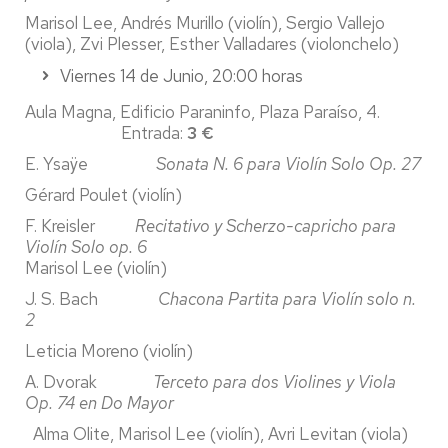
Marisol Lee, Andrés Murillo (violín), Sergio Vallejo
(viola), Zvi Plesser, Esther Valladares (violonchelo)
Viernes 14 de Junio, 20:00 horas
Aula Magna, Edificio Paraninfo, Plaza Paraíso, 4.
Entrada:
3 €
E. Ysaÿe
Sonata N. 6 para Violín Solo Op. 27
Gérard Poulet (violín)
F. Kreisler
Recitativo y Scherzo-capricho para
Violín Solo op. 6
Marisol Lee (violín)
J. S. Bach
Chacona Partita para Violín solo n.
2
Leticia Moreno (violín)
A. Dvorak
Terceto para dos Violines y Viola
Op. 74 en Do Mayor
Alma Olite, Marisol Lee (violín), Avri Levitan (viola)