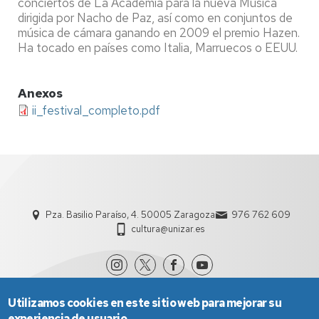
conciertos de La Academia para la nueva Música
dirigida por Nacho de Paz, así como en conjuntos de
música de cámara ganando en 2009 el premio Hazen.
Ha tocado en países como Italia, Marruecos o EEUU.
Anexos
ii_festival_completo.pdf
Pza. Basilio Paraíso, 4. 50005 Zaragoza
976 762 609
cultura@unizar.es
Utilizamos cookies en este sitio web para mejorar su
experiencia de usuario.