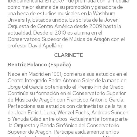
Iberoamericana. En 2007 fue premiada con la medalla
como mejor alumna de su promoción y ganadora de
una beca de estudios musicales en la Washburn
University, Estados unidos. Es solista de la Joven
Orquesta de Centro América desde 2009 hasta la
actualidad. Desde el 2010 es alumna en el
Conservatorio Superior de Música de Aragón con el
profesor David Apelláníz.
CLARINETE
Beatriz Polanco (España)
Nace en Madrid en 1991, comienza sus estudios en el
Centro Integrado Padre Antonio Soler de la mano de
Jorge Gil García obteniendo el Premio Fin de Grado.
Continúa su formación en el Conservatorio Superior
de Música de Aragón con Francisco Antonio García.
Perfecciona sus estudios con clarinetistas de la talla
de Joan Enric LLuna, Wenzel Fuchs, Andreas Sunden
o Yehuda Gilad entre otros. Actualmente forma parte
la Orquesta y Banda Sinfónica del Conservatorio
Superior de Aragón. Participa asiduamente en los