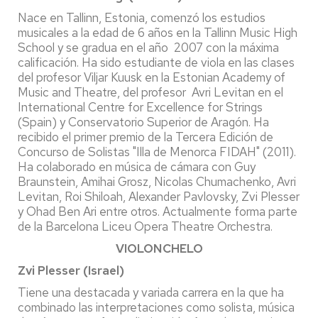
Nace en Tallinn, Estonia, comenzó los estudios
musicales a la edad de 6 años en la Tallinn Music High
School y se gradua en el año 2007 con la máxima
calificación. Ha sido estudiante de viola en las clases
del profesor Viljar Kuusk en la Estonian Academy of
Music and Theatre, del profesor Avri Levitan en el
International Centre for Excellence for Strings
(Spain) y Conservatorio Superior de Aragón. Ha
recibido el primer premio de la Tercera Edición de
Concurso de Solistas "Illa de Menorca FIDAH" (2011).
Ha colaborado en música de cámara con Guy
Braunstein, Amihai Grosz, Nicolas Chumachenko, Avri
Levitan, Roi Shiloah, Alexander Pavlovsky, Zvi Plesser
y Ohad Ben Ari entre otros. Actualmente forma parte
de la Barcelona Liceu Opera Theatre Orchestra.
VIOLONCHELO
Zvi Plesser (Israel)
Tiene una destacada y variada carrera en la que ha
combinado las interpretaciones como solista, música