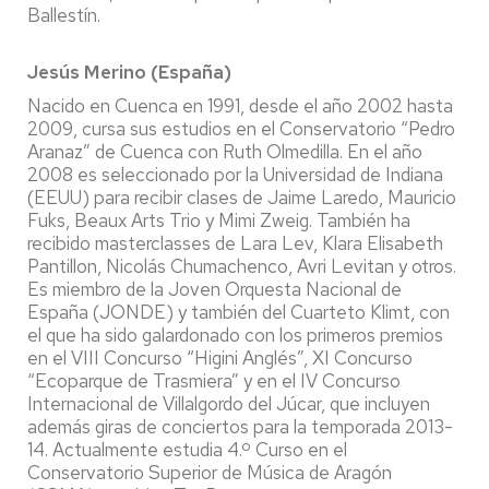
Ballestín.
Jesús Merino (España)
Nacido en Cuenca en 1991, desde el año 2002 hasta
2009, cursa sus estudios en el Conservatorio “Pedro
Aranaz” de Cuenca con Ruth Olmedilla. En el año
2008 es seleccionado por la Universidad de Indiana
(EEUU) para recibir clases de Jaime Laredo, Mauricio
Fuks, Beaux Arts Trio y Mimi Zweig. También ha
recibido masterclasses de Lara Lev, Klara Elisabeth
Pantillon, Nicolás Chumachenco, Avri Levitan y otros.
Es miembro de la Joven Orquesta Nacional de
España (JONDE) y también del Cuarteto Klimt, con
el que ha sido galardonado con los primeros premios
en el VIII Concurso “Higini Anglés”, XI Concurso
“Ecoparque de Trasmiera” y en el IV Concurso
Internacional de Villalgordo del Júcar, que incluyen
además giras de conciertos para la temporada 2013-
14. Actualmente estudia 4.º Curso en el
Conservatorio Superior de Música de Aragón