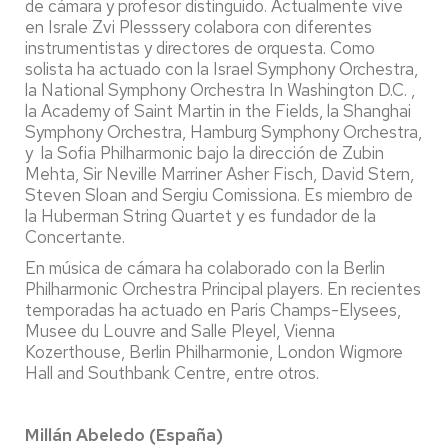
de cámara y profesor distinguido. Actualmente vive
en Israle Zvi Plesssery colabora con diferentes
instrumentistas y directores de orquesta. Como
solista ha actuado con la Israel Symphony Orchestra,
la National Symphony Orchestra In Washington D.C. ,
la Academy of Saint Martin in the Fields, la Shanghai
Symphony Orchestra, Hamburg Symphony Orchestra,
y la Sofia Philharmonic bajo la dirección de Zubin
Mehta, Sir Neville Marriner Asher Fisch, David Stern,
Steven Sloan and Sergiu Comissiona. Es miembro de
la Huberman String Quartet y es fundador de la
Concertante.
En música de cámara ha colaborado con la Berlin
Philharmonic Orchestra Principal players. En recientes
temporadas ha actuado en Paris Champs-Elysees,
Musee du Louvre and Salle Pleyel, Vienna
Kozerthouse, Berlin Philharmonie, London Wigmore
Hall and Southbank Centre, entre otros.
Millán Abeledo (España)