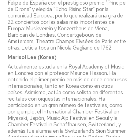
Felipe de España con el prestigioso premio "Príncipe
de Girona" y elegida “Echo Rising Star” por la
comunidad Europea, por lo que realizará una gira de
22 conciertos por las salas más importantes de
Europa: Musikverein y Konzerthaus de Viena,
Barbican de Londres, Concertgebouw de
Amsterdam, Theatre Champs Elysées de Paris entre
otras. Leticia toca un Nicola Gagliano de 1762.
Marisol Lee (Korea)
Actualmente estudia en la Royal Academy of Music
en Londres con el profesor Maurice Hasson. Ha
obtenido el primer premio en más de doce concursos
internacionales, tanto en Korea como en otros
países. Asimismo, actúa como solista en diferentes
recitales con orquestas internacionales. Ha
participado en un gran número de festivales, como
por ejemplo, el International Chamber Festival en
Miyazaki, Japón, Music Alp Festival en Seoul y la
Chamber Festival in Schaffhausen, Switzerland , y
además fue alumna en la Switzerland’s Sion Summer