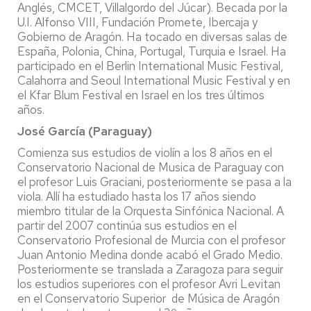
Anglés, CMCET, Villalgordo del Júcar). Becada por la
U.I. Alfonso VIII, Fundación Promete, Ibercaja y
Gobierno de Aragón. Ha tocado en diversas salas de
España, Polonia, China, Portugal, Turquia e Israel. Ha
participado en el Berlin International Music Festival,
Calahorra and Seoul International Music Festival y en
el Kfar Blum Festival en Israel en los tres últimos
años.
José García (Paraguay)
Comienza sus estudios de violín a los 8 años en el
Conservatorio Nacional de Musica de Paraguay con
el profesor Luis Graciani, posteriormente se pasa a la
viola. Allí ha estudiado hasta los 17 años siendo
miembro titular de la Orquesta Sinfónica Nacional. A
partir del 2007 continúa sus estudios en el
Conservatorio Profesional de Murcia con el profesor
Juan Antonio Medina donde acabó el Grado Medio.
Posteriormente se translada a Zaragoza para seguir
los estudios superiores con el profesor Avri Levitan
en el Conservatorio Superior de Música de Aragón