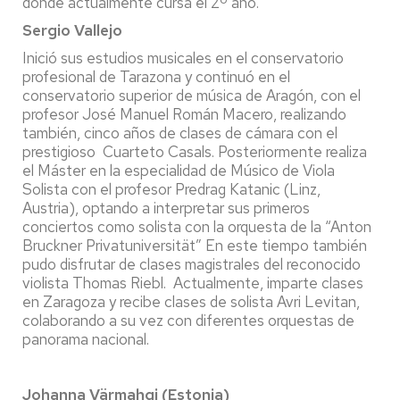
donde actualmente cursa el 2º año.
Sergio Vallejo
Inició sus estudios musicales en el conservatorio
profesional de Tarazona y continuó en el
conservatorio superior de música de Aragón, con el
profesor José Manuel Román Macero, realizando
también, cinco años de clases de cámara con el
prestigioso Cuarteto Casals. Posteriormente realiza
el Máster en la especialidad de Músico de Viola
Solista con el profesor Predrag Katanic (Linz,
Austria), optando a interpretar sus primeros
conciertos como solista con la orquesta de la “Anton
Bruckner Privatuniversität” En este tiempo también
pudo disfrutar de clases magistrales del reconocido
violista Thomas Riebl. Actualmente, imparte clases
en Zaragoza y recibe clases de solista Avri Levitan,
colaborando a su vez con diferentes orquestas de
panorama nacional.
Johanna Värmahgi (Estonia)