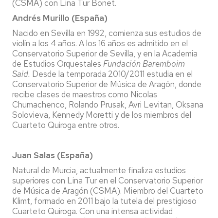
(CSMA) con Lina Tur Bonet.
Andrés Murillo (España)
Nacido en Sevilla en 1992, comienza sus estudios de
violín a los 4 años. A los 16 años es admitido en el
Conservatorio Superior de Sevilla, y en la Academia
de Estudios Orquestales
Fundación Baremboim
Said.
Desde la temporada 2010/2011 estudia en el
Conservatorio Superior de Música de Aragón, donde
recibe clases de maestros como Nicolas
Chumachenco, Rolando Prusak, Avri Levitan, Oksana
Solovieva, Kennedy Moretti y de los miembros del
Cuarteto Quiroga entre otros.
Juan Salas (España)
Natural de Murcia, actualmente finaliza estudios
superiores con Lina Tur en el Conservatorio Superior
de Música de Aragón (CSMA). Miembro del Cuarteto
Klimt, formado en 2011 bajo la tutela del prestigioso
Cuarteto Quiroga. Con una intensa actividad