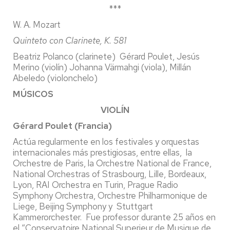
***
W. A. Mozart
Quinteto con Clarinete, K. 581
Beatriz Polanco (clarinete) Gérard Poulet, Jesús
Merino (violín) Johanna Värmahgi (viola), Millán
Abeledo (violonchelo)
MÚSICOS
VIOLÍN
Gérard Poulet (Francia)
Actúa regularmente en los festivales y orquestas
internacionales más prestigiosas, entre ellas, la
Orchestre de Paris, la Orchestre National de France,
National Orchestras of Strasbourg, Lille, Bordeaux,
Lyon, RAI Orchestra en Turin, Prague Radio
Symphony Orchestra, Orchestre Philharmonique de
Liege, Beijing Symphony y Stuttgart
Kammerorchester. Fue professor durante 25 años en
el “Conservatoire National Superieur de Musique de