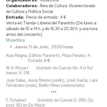
Colaboradores
Área de Cultura. Vicerrectorado
de Cultura y Política Social
Entrada
Precio de entrada : 4 €
Venta en Tienda-Librería del Paraninfo (De lunes a
sábado de 10 a 14 h. y de 16.30 a 20.30 h. y una hora
antes del concierto)
Musethica
Jueves 13 de Junio, 20:00 horas
Aula Magna, Edificio Paraninfo, Plaza Paraíso, 4.
Entrada:
3 €
W. A. Mozart
Quinteto de Cuerda No. 4 in Sol
menor, K. 516
Juan Salas, Jesús Merino (violín), José García, Lara
Fernández (viola), Belén Pérez (violonchelo)
***
F. Schubert
Quinteto de Cuerda D. 956, Op.
post. 163 en Do Mayor