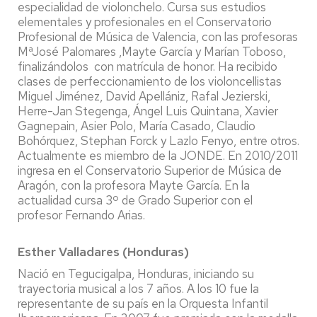
especialidad de violonchelo. Cursa sus estudios
elementales y profesionales en el Conservatorio
Profesional de Música de Valencia, con las profesoras
MªJosé Palomares ,Mayte García y Marían Toboso,
finalizándolos con matrícula de honor. Ha recibido
clases de perfeccionamiento de los violoncellistas
Miguel Jiménez, David Apellániz, Rafal Jezierski,
Herre-Jan Stegenga, Ángel Luis Quintana, Xavier
Gagnepain, Asier Polo, María Casado, Claudio
Bohórquez, Stephan Forck y Lazlo Fenyo, entre otros.
Actualmente es miembro de la JONDE. En 2010/2011
ingresa en el Conservatorio Superior de Música de
Aragón, con la profesora Mayte García. En la
actualidad cursa 3º de Grado Superior con el
profesor Fernando Arias.
Esther Valladares (Honduras)
Nació en Tegucigalpa, Honduras, iniciando su
trayectoria musical a los 7 años. A los 10 fue la
representante de su país en la Orquesta Infantil