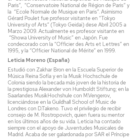
Paris”, “Conservatoire National de Région de Paris” y
la “Ecole Normale de Musique en Paris”. Asimismo
Gérard Poulet fue profesor visitante en “Tokyo
University of Arts” (Tokyo Geidai) dese Abril 2005 a
Marzo 2009. Actualmente es profesor visitante en
“Showa University of Music” en Japón. Fue
condecorado con la “Officier des Arts et Lettres” en
1995, y la “Officier National de Mérite” en 1999.
Leticia Moreno (España)
Estudió con Zakhar Bron en la Escuela Superior de
Música Reina Sofía y en la Musik Hochschule de
Colonia siendo la becada más joven de la historia de
la prestigiosa Alexander von Humboldt Stiftung; en la
Saarlandes MusikHochshule con M.Vengerov,
licenciándose en la Guildhall School of Music de
Londres con D.Takeno. Tuvo el privilegio de recibir
consejo de M. Rostropovich, quien fuera su mentor
en los últimos años de su vida. Leticia ha contado
siempre con el apoyo de Juventudes Musicales de
Madrid. Acaba de ser galardonada por SAR el Príncipe