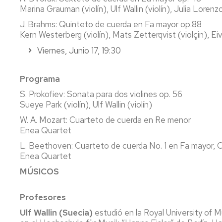
Marina Grauman (violín), Ulf Wallin (violín), Julia Lorenz
J. Brahms: Quinteto de cuerda en Fa mayor op.88
Kern Westerberg (violín), Mats Zetterqvist (violçin), Eiv
Viernes, Junio 17, 19:30
Programa
S. Prokofiev: Sonata para dos violines op. 56
Sueye Park (violín), Ulf Wallin (violín)
W. A. Mozart: Cuarteto de cuerda en Re menor
Enea Quartet
L. Beethoven: Cuarteto de cuerda No. 1 en Fa mayor, O
Enea Quartet
MÚSICOS
Profesores
Ulf Wallin (Suecia)
estudió en la Royal University of 