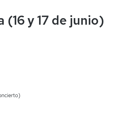
(16 y 17 de junio)
oncierto)