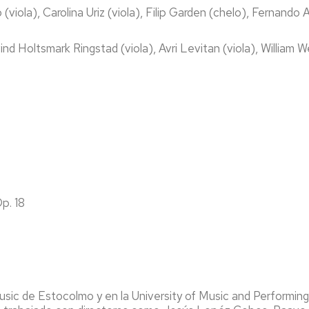
o (viola), Carolina Uriz (viola), Filip Garden (chelo), Fernando 
ind Holtsmark Ringstad (viola), Avri Levitan (viola), William W
p. 18
Music de Estocolmo y en la University of Music and Performing