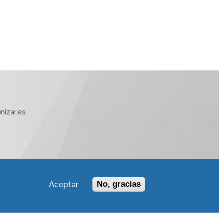
nizar.es
Aceptar
No, gracias
Política de Accesibilidad