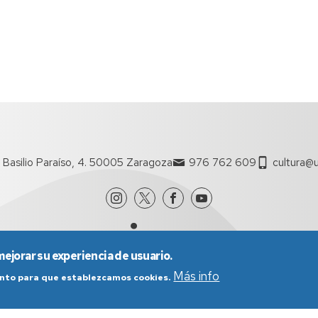
 Basilio Paraíso, 4. 50005 Zaragoza
976 762 609
cultura@u
mejorar su experiencia de usuario.
Más info
iento para que establezcamos cookies.
nes generales de uso
Política de Privacidad
Política de Cookies