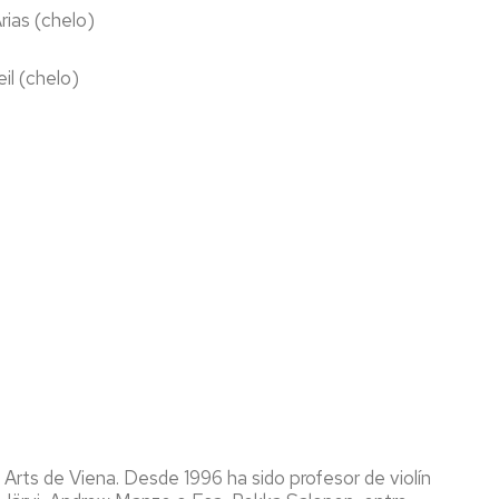
Arias (chelo)
eil (chelo)
 Arts de Viena. Desde 1996 ha sido profesor de violín