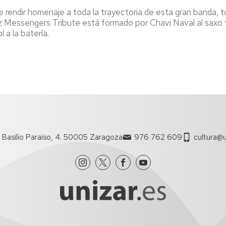
endir homenaje a toda la trayectoria de esta gran banda, t
zz Messengers Tribute está formado por Chavi Naval al saxo 
 a la batería.
 Basilio Paraíso, 4. 50005 Zaragoza
976 762 609
cultura@u