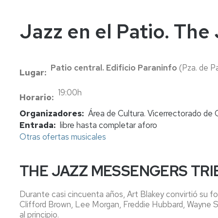
In
Vi
Jazz en el Patio. Th
Patio central. Edificio Paraninfo
(Pza. de Pa
Lugar
19:00h
Horario
Organizadores
Área de Cultura. Vicerrectorado de 
Entrada
libre hasta completar aforo
Otras ofertas musicales
THE JAZZ MESSENGERS TRI
Durante casi cincuenta años, Art Blakey convirtió su 
Clifford Brown, Lee Morgan, Freddie Hubbard, Wayne Sho
al principio.