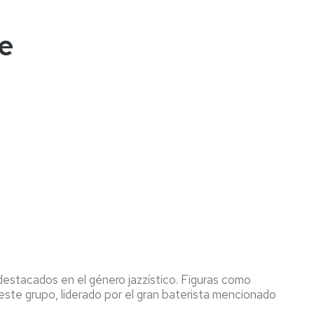
te
estacados en el género jazzístico. Figuras como
este grupo, liderado por el gran baterista mencionado