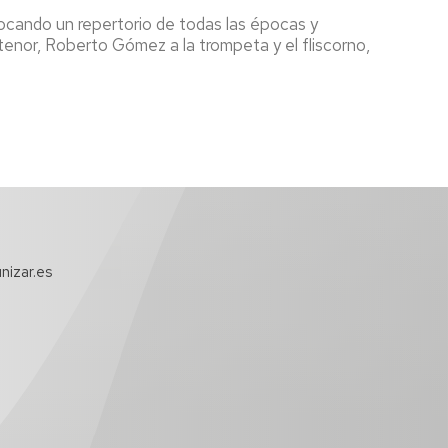
ocando un repertorio de todas las épocas y
tenor, Roberto Gómez a la trompeta y el fliscorno,
nizar.es