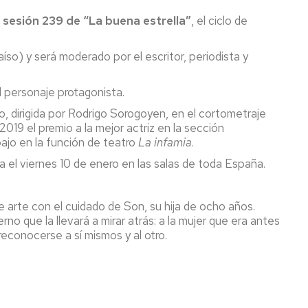
a
sesión 239 de “La buena estrella”
, el ciclo de
aíso) y será moderado por el escritor, periodista y
l personaje protagonista.
, dirigida por Rodrigo Sorogoyen, en el cortometraje
019 el premio a la mejor actriz en la sección
bajo en la función de teatro
La infamia
.
a el viernes 10 de enero en las salas de toda España.
 arte con el cuidado de Son, su hija de ocho años.
o que la llevará a mirar atrás: a la mujer que era antes
reconocerse a sí mismos y al otro.