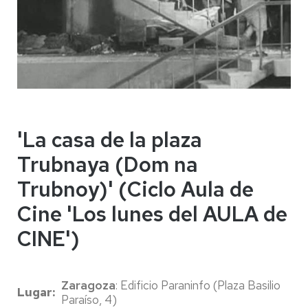
'La casa de la plaza
Trubnaya (Dom na
Trubnoy)' (Ciclo Aula de
Cine 'Los lunes del AULA de
CINE')
Zaragoza
: Edificio Paraninfo (Plaza Basilio
Lugar
Paraíso, 4)