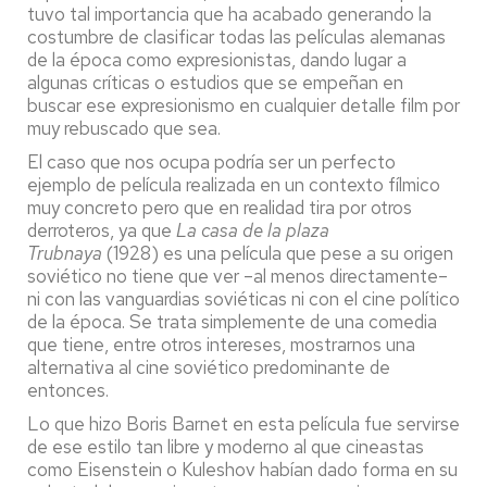
tuvo tal importancia que ha acabado generando la
costumbre de clasificar todas las películas alemanas
de la época como expresionistas, dando lugar a
algunas críticas o estudios que se empeñan en
buscar ese expresionismo en cualquier detalle film por
muy rebuscado que sea.
El caso que nos ocupa podría ser un perfecto
ejemplo de película realizada en un contexto fílmico
muy concreto pero que en realidad tira por otros
derroteros, ya que
La casa de la plaza
Trubnaya
(1928) es una película que pese a su origen
soviético no tiene que ver –al menos directamente–
ni con las vanguardias soviéticas ni con el cine político
de la época. Se trata simplemente de una comedia
que tiene, entre otros intereses, mostrarnos una
alternativa al cine soviético predominante de
entonces.
Lo que hizo Boris Barnet en esta película fue servirse
de ese estilo tan libre y moderno al que cineastas
como Eisenstein o Kuleshov habían dado forma en su