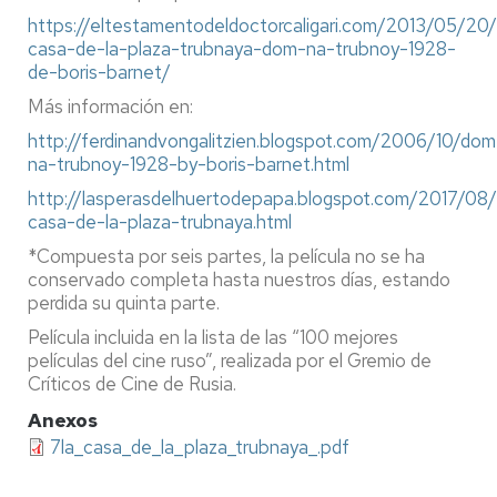
https://eltestamentodeldoctorcaligari.com/2013/05/20/
casa-de-la-plaza-trubnaya-dom-na-trubnoy-1928-
de-boris-barnet/
Más información en:
http://ferdinandvongalitzien.blogspot.com/2006/10/dom
na-trubnoy-1928-by-boris-barnet.html
http://lasperasdelhuertodepapa.blogspot.com/2017/08/
casa-de-la-plaza-trubnaya.html
*Compuesta por seis partes, la película no se ha
conservado completa hasta nuestros días, estando
perdida su quinta parte.
Película incluida en la lista de las “100 mejores
películas del cine ruso”, realizada por el Gremio de
Críticos de Cine de Rusia.
Anexos
7la_casa_de_la_plaza_trubnaya_.pdf