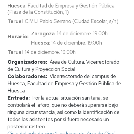
Huesca
: Facultad de Empresa y Gestión Pública
(Plaza de la Constitución, 1)
Teruel
: C.M.U. Pablo Serrano (Ciudad Escolar, s/n)
Zaragoza
: 14 de diciembre. 19:00h
Horario
Huesca
: 14 de diciembre. 19:00h
Teruel
: 14 de diciembre. 19:00h
Organizadores
Área de Cultura. Vicerrectorado
de Cultura y Proyección Social
Colaboradores
Vicerrectorado del campus de
Huesca, Facultad de Empresa y Gestión Pública de
Huesca
Entrada
Por la actual situación sanitaria, se
controlará el aforo, que no deberá superarse bajo
ninguna circunstancia, así como la identificación de
todos los asistentes por si fuera necesario un
posterior rastreo.
Ciclo del aula de cine ‘Los lunes del Aula de Cine'.