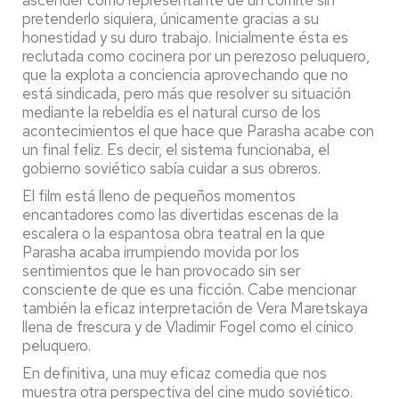
pretenderlo siquiera, únicamente gracias a su
honestidad y su duro trabajo. Inicialmente ésta es
reclutada como cocinera por un perezoso peluquero,
que la explota a conciencia aprovechando que no
está sindicada, pero más que resolver su situación
mediante la rebeldía es el natural curso de los
acontecimientos el que hace que Parasha acabe con
un final feliz. Es decir, el sistema funcionaba, el
gobierno soviético sabía cuidar a sus obreros.
El film está lleno de pequeños momentos
encantadores como las divertidas escenas de la
escalera o la espantosa obra teatral en la que
Parasha acaba irrumpiendo movida por los
sentimientos que le han provocado sin ser
consciente de que es una ficción. Cabe mencionar
también la eficaz interpretación de Vera Maretskaya
llena de frescura y de Vladimir Fogel como el cínico
peluquero.
En definitiva, una muy eficaz comedia que nos
muestra otra perspectiva del cine mudo soviético.