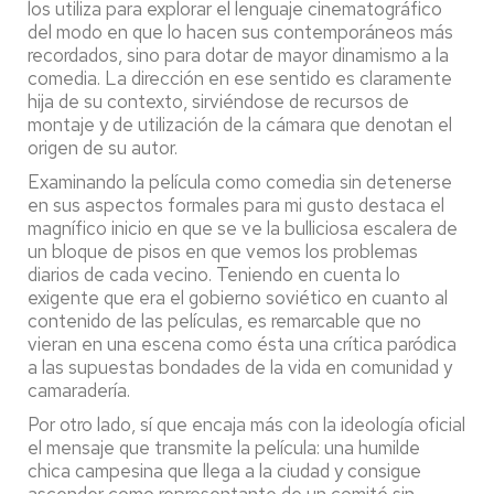
los utiliza para explorar el lenguaje cinematográfico
del modo en que lo hacen sus contemporáneos más
recordados, sino para dotar de mayor dinamismo a la
comedia. La dirección en ese sentido es claramente
hija de su contexto, sirviéndose de recursos de
montaje y de utilización de la cámara que denotan el
origen de su autor.
Examinando la película como comedia sin detenerse
en sus aspectos formales para mi gusto destaca el
magnífico inicio en que se ve la bulliciosa escalera de
un bloque de pisos en que vemos los problemas
diarios de cada vecino. Teniendo en cuenta lo
exigente que era el gobierno soviético en cuanto al
contenido de las películas, es remarcable que no
vieran en una escena como ésta una crítica paródica
a las supuestas bondades de la vida en comunidad y
camaradería.
Por otro lado, sí que encaja más con la ideología oficial
el mensaje que transmite la película: una humilde
chica campesina que llega a la ciudad y consigue
ascender como representante de un comité sin