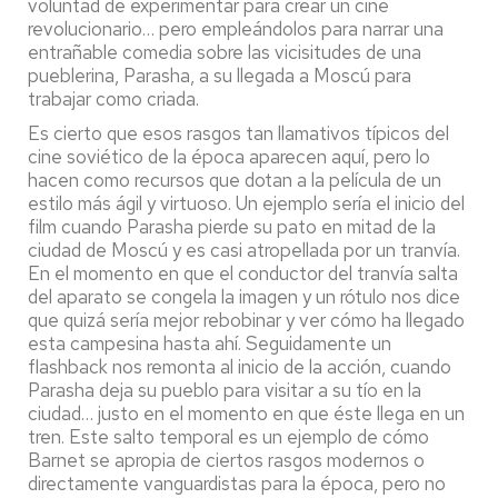
voluntad de experimentar para crear un cine
revolucionario… pero empleándolos para narrar una
entrañable comedia sobre las vicisitudes de una
pueblerina, Parasha, a su llegada a Moscú para
trabajar como criada.
Es cierto que esos rasgos tan llamativos típicos del
cine soviético de la época aparecen aquí, pero lo
hacen como recursos que dotan a la película de un
estilo más ágil y virtuoso. Un ejemplo sería el inicio del
film cuando Parasha pierde su pato en mitad de la
ciudad de Moscú y es casi atropellada por un tranvía.
En el momento en que el conductor del tranvía salta
del aparato se congela la imagen y un rótulo nos dice
que quizá sería mejor rebobinar y ver cómo ha llegado
esta campesina hasta ahí. Seguidamente un
flashback nos remonta al inicio de la acción, cuando
Parasha deja su pueblo para visitar a su tío en la
ciudad… justo en el momento en que éste llega en un
tren. Este salto temporal es un ejemplo de cómo
Barnet se apropia de ciertos rasgos modernos o
directamente vanguardistas para la época, pero no