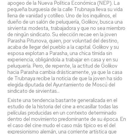
apogeo de la Nueva Política Económica (NEP). La
pequeña burguesía de la calle Trubnaya lleva su vida
llena de vanidad y cotilleo. Uno de los inquilinos, el
dueño de un salón de peluquería, Golikov, busca una
sirvienta: modesta, trabajadora y que no sea miembro
de ningún sindicato. Su elección recae en la joven
Parasha Pitunova, quien, por voluntad del destino,
acaba de llegar del pueblo a la capital. Golikov y su
esposa explotan a Parasha, una chica tímida sin
experiencia, obligándola a trabajar en casa y en su
peluquería. Pero, de repente, la actitud de Golikov
hacia Parasha cambia drásticamente, ya que la casa
de Trubnaya recibe la noticia de que la joven ha sido
elegida diputada del Ayuntamiento de Moscú del
sindicato de sirvientas...
Existe una tendencia bastante generalizada en el
estudio de la historia del cine a encasillar todas las
películas producidas en un contexto determinado
dentro del movimiento predominante de su época. En
el caso del cine mudo el caso más típico es el del
expresionismo alemán, una corriente artística que