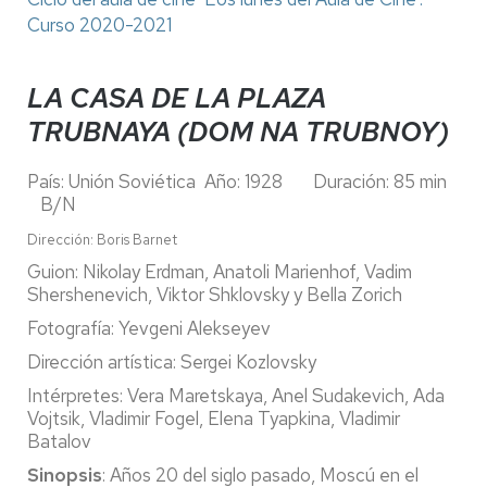
Curso 2020-2021
LA CASA DE LA PLAZA
TRUBNAYA (DOM NA TRUBNOY)
País: Unión Soviética Año: 1928 Duración: 85 min
B/N
Dirección: Boris Barnet
Guion: Nikolay Erdman, Anatoli Marienhof, Vadim
Shershenevich, Viktor Shklovsky y Bella Zorich
Fotografía: Yevgeni Alekseyev
Dirección artística: Sergei Kozlovsky
Intérpretes: Vera Maretskaya, Anel Sudakevich, Ada
Vojtsik, Vladimir Fogel, Elena Tyapkina, Vladimir
Batalov
Sinopsis
: Años 20 del siglo pasado, Moscú en el