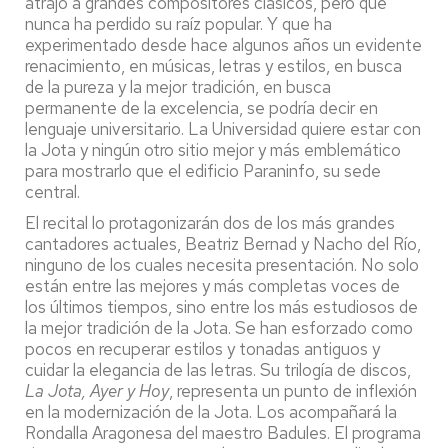
atrajo a grandes compositores clásicos, pero que
nunca ha perdido su raíz popular. Y que ha
experimentado desde hace algunos años un evidente
renacimiento, en músicas, letras y estilos, en busca
de la pureza y la mejor tradición, en busca
permanente de la excelencia, se podría decir en
lenguaje universitario. La Universidad quiere estar con
la Jota y ningún otro sitio mejor y más emblemático
para mostrarlo que el edificio Paraninfo, su sede
central.
El recital lo protagonizarán dos de los más grandes
cantadores actuales, Beatriz Bernad y Nacho del Río,
ninguno de los cuales necesita presentación. No solo
están entre las mejores y más completas voces de
los últimos tiempos, sino entre los más estudiosos de
la mejor tradición de la Jota. Se han esforzado como
pocos en recuperar estilos y tonadas antiguos y
cuidar la elegancia de las letras. Su trilogía de discos,
La Jota, Ayer y Hoy
, representa un punto de inflexión
en la modernización de la Jota. Los acompañará la
Rondalla Aragonesa del maestro Badules. El programa