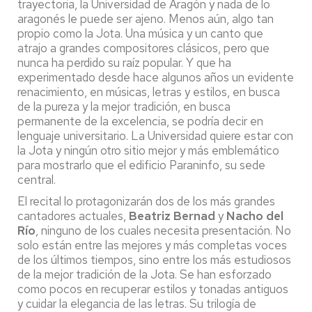
trayectoria, la Universidad de Aragón y nada de lo
aragonés le puede ser ajeno. Menos aún, algo tan
propio como la Jota. Una música y un canto que
atrajo a grandes compositores clásicos, pero que
nunca ha perdido su raíz popular. Y que ha
experimentado desde hace algunos años un evidente
renacimiento, en músicas, letras y estilos, en busca
de la pureza y la mejor tradición, en busca
permanente de la excelencia, se podría decir en
lenguaje universitario. La Universidad quiere estar con
la Jota y ningún otro sitio mejor y más emblemático
para mostrarlo que el edificio Paraninfo, su sede
central.
El recital lo protagonizarán dos de los más grandes
cantadores actuales,
Beatriz Bernad
y
Nacho del
Río
, ninguno de los cuales necesita presentación. No
solo están entre las mejores y más completas voces
de los últimos tiempos, sino entre los más estudiosos
de la mejor tradición de la Jota. Se han esforzado
como pocos en recuperar estilos y tonadas antiguos
y cuidar la elegancia de las letras. Su trilogía de