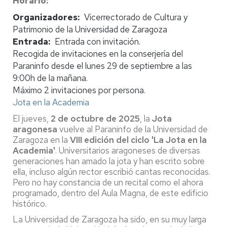
Horario
Organizadores
Vicerrectorado de Cultura y
Patrimonio de la Universidad de Zaragoza
Entrada
Entrada con invitación.
Recogida de invitaciones en la conserjería del
Paraninfo desde el lunes 29 de septiembre a las
9:00h de la mañana.
Máximo 2 invitaciones por persona.
Jota en la Academia
El jueves,
2 de octubre de 2025
, la
Jota
aragonesa
vuelve al Paraninfo de la Universidad de
Zaragoza en la
VIII edición del ciclo 'La Jota en la
Academia'
. Universitarios aragoneses de diversas
generaciones han amado la jota y han escrito sobre
ella, incluso algún rector escribió cantas reconocidas.
Pero no hay constancia de un recital como el ahora
programado, dentro del Aula Magna, de este edificio
histórico.
La Universidad de Zaragoza ha sido, en su muy larga