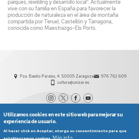
parques, rewilding y desarrollo local”. Actualmente
vive con su familia en España para favorecer la
producción de naturaleza en el área de montaña
compartida por Teruel, Castellón y Tarragona,
conocida como Maestrazgo-Els Ports.
Pza. Basilio Paraíso, 4. 50005 Zaragoza
976 762 609
cultura@unizar.es
Utilizamos cookies en este sitio web para mejorar su
experiencia de usuario.
Al hacer click en Aceptar, otorga su consentimiento para que
Más info
establezcamos cookies.