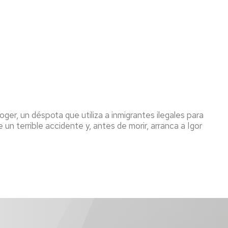
ger, un déspota que utiliza a inmigrantes ilegales para
n terrible accidente y, antes de morir, arranca a Igor