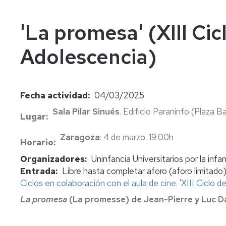
In
Vi
'La promesa' (XIII Ci
Adolescencia)
Fecha actividad
04/03/2025
Sala Pilar Sinués
. Edificio Paraninfo (Plaza Ba
Lugar
Zaragoza
: 4 de marzo. 19:00h
Horario
Organizadores
Uninfancia Universitarios por la inf
Entrada
Libre hasta completar aforo (aforo limitado
Ciclos en colaboración con el aula de cine. 'XIII Ciclo 
La promesa
(La promesse) de Jean-Pierre y Luc 