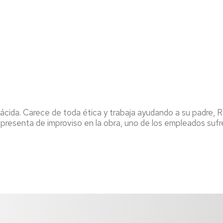
lácida. Carece de toda ética y trabaja ayudando a su padre, Ro
esenta de improviso en la obra, uno de los empleados sufre u