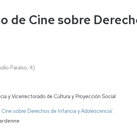
naturales
ternacional
deominuto
clo de Cine sobre Derech
silio Paraíso, 4)
ancia y Vicerrectorado de Cultura y Proyección Social
)
de Cine sobre Derechos de Infancia y Adolescencia'.
Dardenne