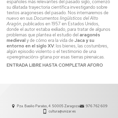
españoles más relevantes del pasado siglo, comenzó
su dilatada trayectoria científica investigando sobre
textos aragoneses del pasado. Nos internaremos de
nuevo en sus
Documentos lingüísticos del Alto
Aragón
, publicados en 1957 en Estados Unidos,
donde el autor estaba exiliado, para tratar de algunos
problemas que plantea el estudio del
aragonés
medieval
y de cómo era la vida de
Jaca y su
entorno en el siglo XV
: los bienes, las costumbres,
algún episodio violento o el testimonio de una
«peregrinación» gitana por esas tierras pirenaicas.
ENTRADA LIBRE HASTA COMPLETAR AFORO
Pza. Basilio Paraíso, 4. 50005 Zaragoza
976 762 609
cultura@unizar.es