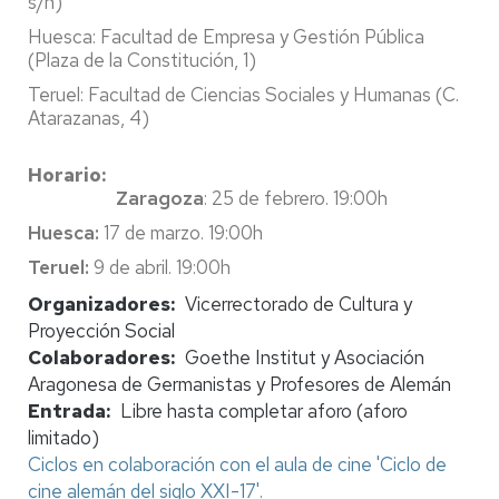
s/n)
Huesca
: Facultad de Empresa y Gestión Pública
(Plaza de la Constitución, 1)
Teruel:
Facultad de Ciencias Sociales y Humanas (C.
Atarazanas, 4)
Horario
Zaragoza
: 25 de febrero. 19:00h
Huesca:
17 de marzo. 19:00h
Teruel:
9 de abril. 19:00h
Organizadores
Vicerrectorado de Cultura y
Proyección Social
Colaboradores
Goethe Institut y Asociación
Aragonesa de Germanistas y Profesores de Alemán
Entrada
Libre hasta completar aforo (aforo
limitado)
Ciclos en colaboración con el aula de cine 'Ciclo de
cine alemán del siglo XXI-17'.