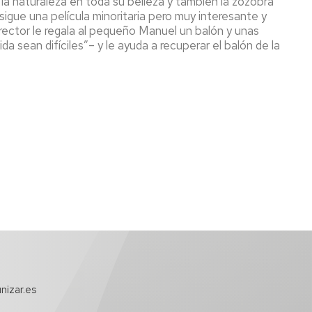
e la naturaleza en toda su belleza y también la zozobra
sigue una película minoritaria pero muy interesante y
irector le regala al pequeño Manuel un balón y unas
a sean difíciles”– y le ayuda a recuperar el balón de la
nizar.es