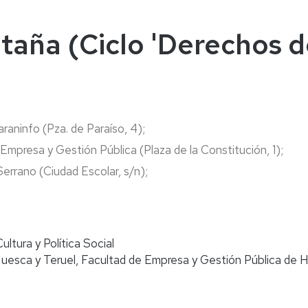
naturales
ternacional
deominuto
taña (Ciclo 'Derechos d
Paraninfo (Pza. de Paraíso, 4);
 Empresa y Gestión Pública (Plaza de la Constitución, 1);
errano (Ciudad Escolar, s/n);
ltura y Política Social
uesca y Teruel, Facultad de Empresa y Gestión Pública de H