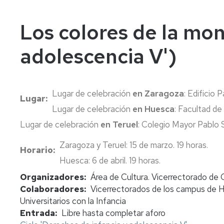
In
Vi
Los colores de la mon
adolescencia V')
Lugar de celebración
en Zaragoza
: Edificio 
Lugar
Lugar de celebración
en Huesca
: Facultad de
Lugar de celebración
en Teruel
: Colegio Mayor Pablo S
Zaragoza y Teruel: 15 de marzo. 19 horas.
Horario
Huesca: 6 de abril. 19 horas.
Organizadores
Área de Cultura. Vicerrectorado de Cu
Colaboradores
Vicerrectorados de los campus de H
Universitarios con la Infancia
Entrada
Libre hasta completar aforo