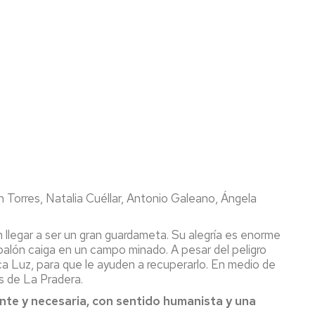
Torres, Natalia Cuéllar, Antonio Galeano, Ángela
n llegar a ser un gran guardameta. Su alegría es enorme
balón caiga en un campo minado. A pesar del peligro
a Luz, para que le ayuden a recuperarlo. En medio de
es de La Pradera.
ante y necesaria, con sentido humanista y una