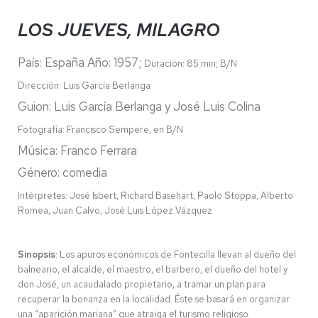
LOS JUEVES, MILAGRO
País: España Año: 1957;
Duración: 85 min; B/N
Dirección: Luis García Berlanga
Guion: Luis García Berlanga y José Luis Colina
Fotografía: Francisco Sempere, en B/N
Música: Franco Ferrara
Género: comedia
Intérpretes: José Isbert, Richard Basehart, Paolo Stoppa, Alberto
Romea, Juan Calvo, José Luis López Vázquez
Sinopsis
:
Los apuros económicos de Fontecilla llevan al dueño del
balneario, el alcalde, el maestro, el barbero, el dueño del hotel y
don José, un acaudalado propietario, a tramar un plan para
recuperar la bonanza en la localidad. Éste se basará en organizar
una “aparición mariana” que atraiga el turismo religioso.