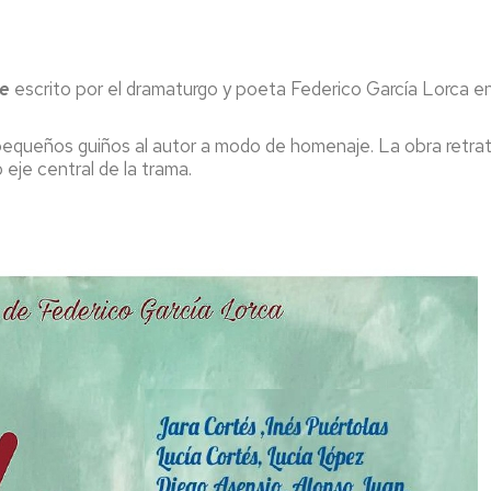
re
escrito por el dramaturgo y poeta Federico García Lorca en 
o pequeños guiños al autor a modo de homenaje. La obra retrat
eje central de la trama.