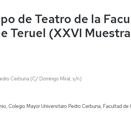
naturales
ternacional
deominuto
po de Teatro de la Facu
e Teruel (XXVI Muestra
edro Cerbuna (C/ Domingo Miral, s/n)
nio, Colegio Mayor Universitaro Pedro Cerbuna, Facultad de