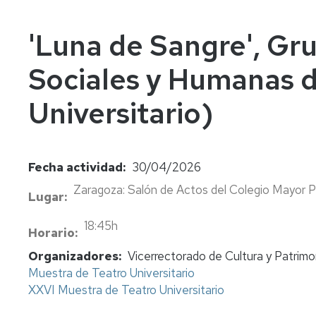
In
Vi
'Luna de Sangre', Gru
Sociales y Humanas d
Universitario)
Fecha actividad
30/04/2026
Zaragoza: Salón de Actos del Colegio Mayor P
Lugar
18:45h
Horario
Organizadores
Vicerrectorado de Cultura y Patrimo
Muestra de Teatro Universitario
XXVI Muestra de Teatro Universitario