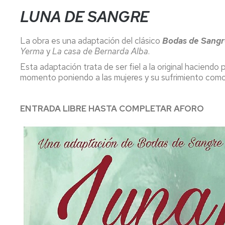
LUNA DE SANGRE
La obra es una adaptación del clásico
Bodas de Sang
Yerma
y
La casa de Bernarda Alba
.
Esta adaptación trata de ser fiel a la original haciend
momento poniendo a las mujeres y su sufrimiento como 
ENTRADA LIBRE HASTA COMPLETAR AFORO