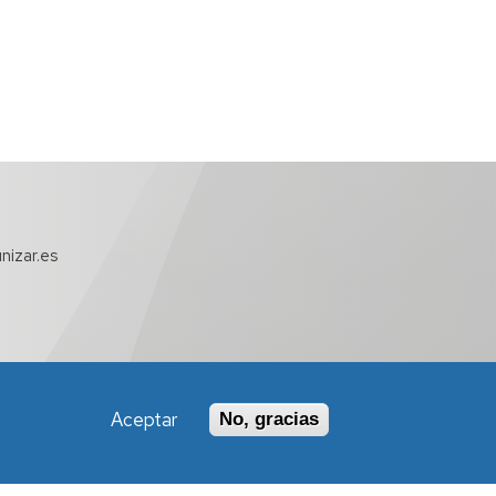
nizar.es
Aceptar
No, gracias
Política de Accesibilidad