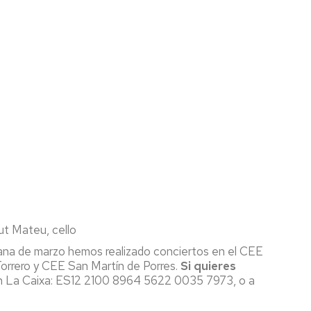
Rut Mateu, cello
emana de marzo hemos realizado conciertos en el CEE
Torrero y CEE San Martín de Porres.
Si quieres
en La Caixa: ES12 2100 8964 5622 0035 7973, o a