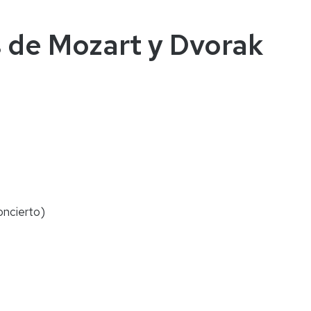
s de Mozart y Dvorak
oncierto)