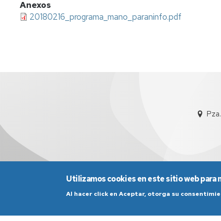
Anexos
20180216_programa_mano_paraninfo.pdf
Pza.
Utilizamos cookies en este sitio web para 
Al hacer click en Aceptar, otorga su consentim
Aviso Legal
Condicio