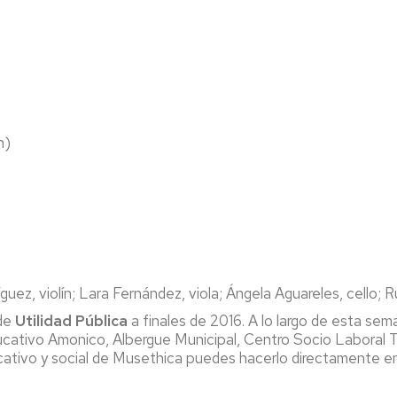
n)
guez, violín; Lara Fernández, viola; Ángela Aguareles, cello; 
 de
Utilidad Pública
a finales de 2016. A lo largo de esta s
ucativo Amonico, Albergue Municipal, Centro Socio Laboral 
ucativo y social de Musethica puedes hacerlo directamente 