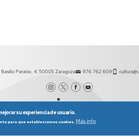
 Basilio Paraíso, 4. 50005 Zaragoza
976 762 609
cultura@u
mejorar su experiencia de usuario.
Más info
iento para que establezcamos cookies.
nes generales de uso
Política de Privacidad
Política de Cookies