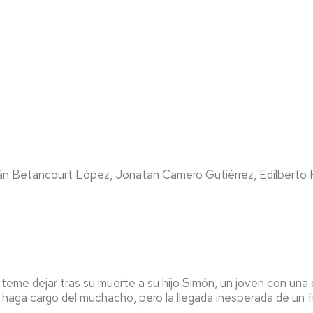
án Betancourt López, Jonatan Camero Gutiérrez, Edilberto 
teme dejar tras su muerte a su hijo Simón, un joven con una 
e haga cargo del muchacho, pero la llegada inesperada de un 