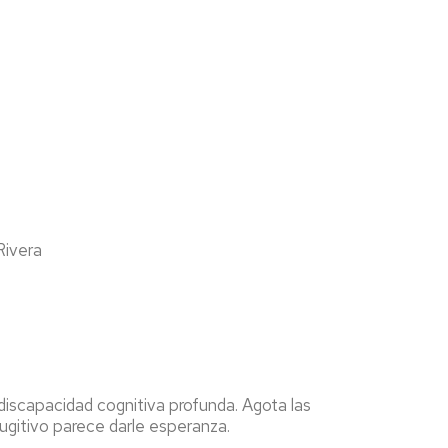
Rivera
discapacidad cognitiva profunda. Agota las
fugitivo parece darle esperanza.