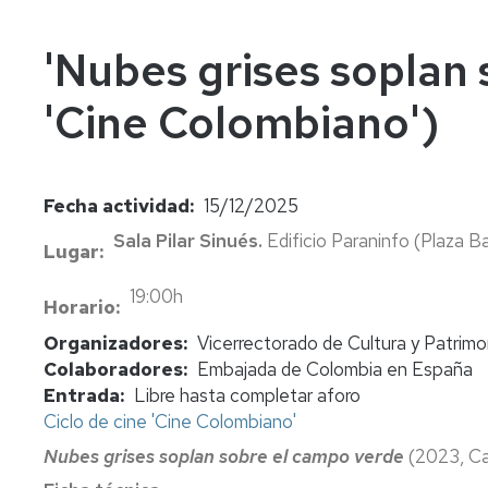
In
Vi
'Nubes grises soplan 
'Cine Colombiano')
Fecha actividad
15/12/2025
Sala Pilar Sinués.
Edificio Paraninfo (Plaza Ba
Lugar
19:00h
Horario
Organizadores
Vicerrectorado de Cultura y Patrimo
Colaboradores
Embajada de Colombia en España
Entrada
Libre hasta completar aforo
Ciclo de cine 'Cine Colombiano'
Nubes grises soplan sobre el campo verde
(2023, Ca