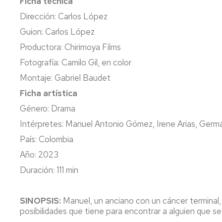
Ficha técnica
Dirección: Carlos López
Guion: Carlos López
Productora: Chirimoya Films
Fotografía: Camilo Gil, en color
Montaje: Gabriel Baudet
Ficha artística
Género: Drama
Intérpretes: Manuel Antonio Gómez, Irene Arias, Germ
País: Colombia
Año: 2023
Duración: 111 min
SINOPSIS:
Manuel, un anciano con un cáncer terminal, 
posibilidades que tiene para encontrar a alguien que s