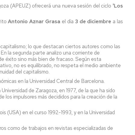
agoza (APEUZ) ofrecerá una nueva sesión del ciclo
'Los
rito
Antonio Aznar Grasa
el día
3 de diciembre
a las
el capitalismo; lo que destacan ciertos autores como las
 En la segunda parte analizo una corriente de
de éxito sino más bien de fracaso. Según esta
itativo, no es equilibrado, no respeta el medio ambiente
uidad del capitalismo.
onómicas en la Universidad Central de Barcelona.
Universidad de Zaragoza, en 1977, de la que ha sido
e los impulsores más decididos para la creación de la
nois (USA) en el curso 1992-1993, y en la Universidad
ros como de trabajos en revistas especializadas de