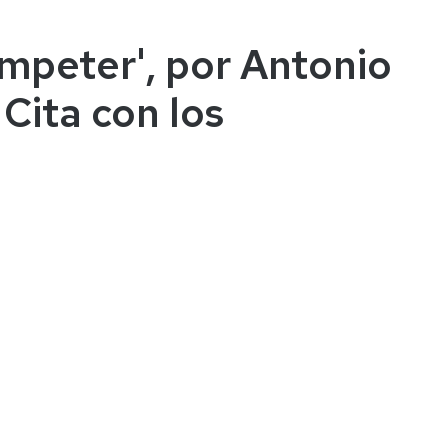
umpeter', por Antonio
 Cita con los