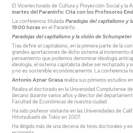
El Vicerrectorado de Cultura y Proyección Social y la
martes del Paraninfo: Cita con los Profesores Emé
La conferencia titulada
Paradojas del capitalismo y 
19:00 horas
en el Paraninfo.
Paradojas del capitalismo y la visión de Schumpeter
Tras definir el capitalismo, en la primera parte de la c
grandes aportaciones de dicho sistema al incremento de
pensamiento que podemos denominar ideología anticapita
ideología, el sistema capitalista debe ser rechazado y s
y no es sostenible económicamente. La conferencia te
Antonio Aznar Grasa
realiza sus primeros estudios e
Realiza el doctorado en la Universidad Complutense de 
decano durante varios años y director del departamento 
Facultad de Económicas de nuestra ciudad.
Ha sido profesor visitante en las Universidades de Calif
Hitotsubashi de Tokio en 2007.
Ha dirigido más de una decena de tesis doctorales y es
economía.