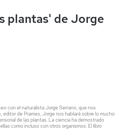
as plantas' de Jorge
eo con el naturalista Jo
rge Serrano, que nos
te, editor de Prames, Jorge nos hablará sobre lo mucho
ensorial de las plantas. La ciencia ha demostrado
las como incluso con otros organismos. El libro