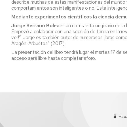
describe muchas de estas manifestaciones del mundo v
comportamientos son inteligentes o no. Esta inteligenci
Mediante experimentos científicos la ciencia demu
Jorge Serrano Bolea
es un naturalista originario de l
Empezó a colaborar con una sección de fauna en la revi
ver!”. Jorge es también autor de numerosos libros co
Aragón. Arbustos” (2017).
La presentación del libro tendrá lugar el martes 17 de 
acceso será libre hasta completar aforo.
Pza.