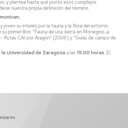
or, y plantea hasta qué punto esos complejos
erar nuestra propia definición del término.
omunican.
 joven su interés por la fauna y la flora del entorno.
su primer libro “Fauna de una sierra en Monegros ¡a
 – Rutas CAI por Aragón” (2006) y “Guías de campo de
de la Universidad de Zaragoza
a las
19.00 horas
. El
nizar.es