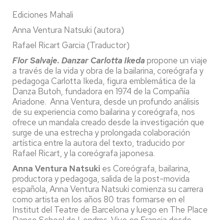
Ediciones Mahali
Anna Ventura Natsuki (autora)
Rafael Ricart Garcia (Traductor)
Flor Salvaje. Danzar Carlotta Ikeda
propone un viaje
a través de la vida y obra de la bailarina, coreógrafa y
pedagoga Carlotta Ikeda, figura emblemática de la
Danza Butoh, fundadora en 1974 de la Compañía
Ariadone. Anna Ventura, desde un profundo análisis
de su experiencia como bailarina y coreógrafa, nos
ofrece un mandala creado desde la investigación que
surge de una estrecha y prolongada colaboración
artística entre la autora del texto, traducido por
Rafael Ricart, y la coreógrafa japonesa.
Anna Ventura Natsuki
es
Coreógrafa, bailarina,
productora y pedagoga, salida de la post-movida
española, Anna Ventura Natsuki comienza su carrera
como artista en los años 80 tras formarse en el
Institut del Teatre de Barcelona y luego en The Place
Dance School de Londres. Vive en Francia desde