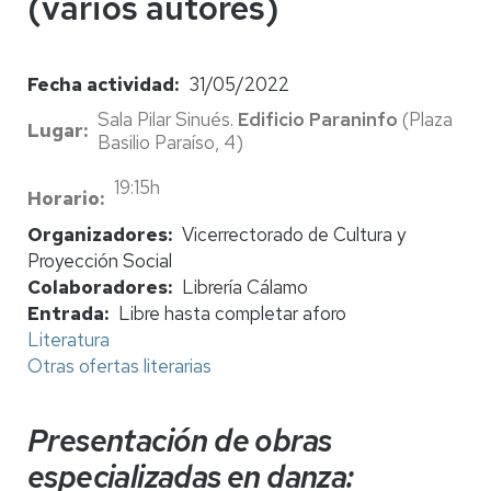
(varios autores)
Fecha actividad
31/05/2022
Sala Pilar Sinués.
Edificio Paraninfo
(Plaza
Lugar
Basilio Paraíso, 4)
19:15h
Horario
Organizadores
Vicerrectorado de Cultura y
Proyección Social
Colaboradores
Librería Cálamo
Entrada
Libre hasta completar aforo
Literatura
Otras ofertas literarias
Presentación de obras
especializadas en danza: