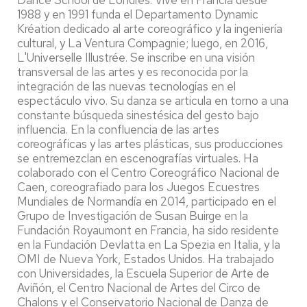
1988 y en 1991 funda el Departamento Dynamic
Kréation dedicado al arte coreográfico y la ingeniería
cultural, y La Ventura Compagnie; luego, en 2016,
L'Universelle Illustrée. Se inscribe en una visión
transversal de las artes y es reconocida por la
integración de las nuevas tecnologías en el
espectáculo vivo. Su danza se articula en torno a una
constante búsqueda sinestésica del gesto bajo
influencia. En la confluencia de las artes
coreográficas y las artes plásticas, sus producciones
se entremezclan en escenografías virtuales. Ha
colaborado con el Centro Coreográfico Nacional de
Caen, coreografiado para los Juegos Ecuestres
Mundiales de Normandía en 2014, participado en el
Grupo de Investigación de Susan Buirge en la
Fundación Royaumont en Francia, ha sido residente
en la Fundación Devlatta en La Spezia en Italia, y la
OMI de Nueva York, Estados Unidos. Ha trabajado
con Universidades, la Escuela Superior de Arte de
Aviñón, el Centro Nacional de Artes del Circo de
Chalons y el Conservatorio Nacional de Danza de