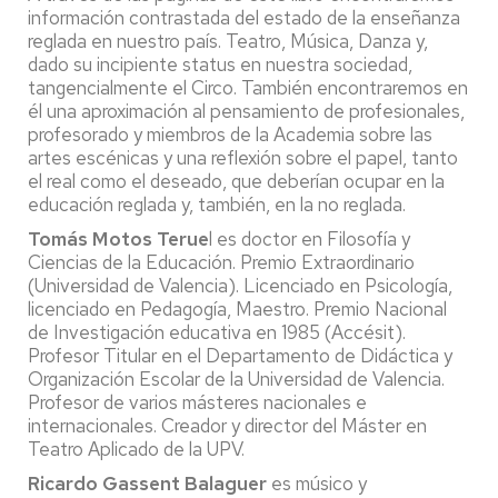
información contrastada del estado de la enseñanza
reglada en nuestro país. Teatro, Música, Danza y,
dado su incipiente status en nuestra sociedad,
tangencialmente el Circo. También encontraremos en
él una aproximación al pensamiento de profesionales,
profesorado y miembros de la Academia sobre las
artes escénicas y una reflexión sobre el papel, tanto
el real como el deseado, que deberían ocupar en la
educación reglada y, también, en la no reglada.
Tomás Motos Terue
l es d
octor en Filosofía y
Ciencias de la Educación. Premio Extraordinario
(Universidad de Valencia). Licenciado en Psicología,
licenciado en Pedagogía, Maestro. Premio Nacional
de Investigación educativa en 1985 (Accésit).
Profesor Titular en el Departamento de Didáctica y
Organización Escolar de la Universidad de Valencia.
Profesor de varios másteres nacionales e
internacionales. Creador y director del Máster en
Teatro Aplicado de la UPV.
Ricardo Gassent Balaguer
es m
úsico y