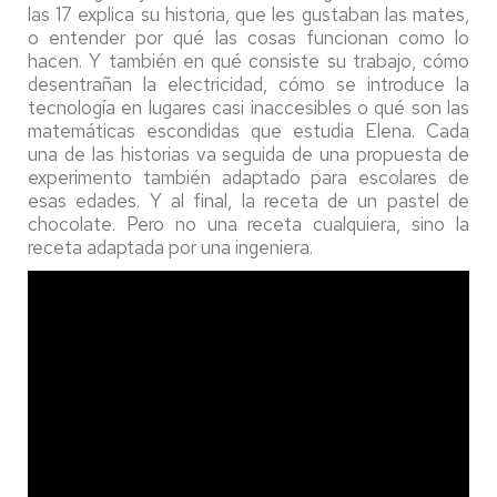
las 17 explica su historia, que les gustaban las mates,
o entender por qué las cosas funcionan como lo
hacen. Y también en qué consiste su trabajo, cómo
desentrañan la electricidad, cómo se introduce la
tecnología en lugares casi inaccesibles o qué son las
matemáticas escondidas que estudia Elena. Cada
una de las historias va seguida de una propuesta de
experimento también adaptado para escolares de
esas edades. Y al final, la receta de un pastel de
chocolate. Pero no una receta cualquiera, sino la
receta adaptada por una ingeniera.