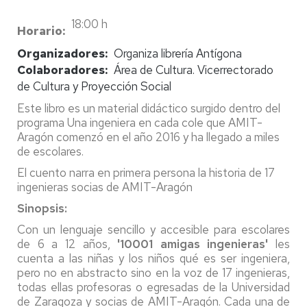
18:00 h
Horario
Organizadores
Organiza librería Antígona
Colaboradores
Área de Cultura. Vicerrectorado
de Cultura y Proyección Social
Este libro es un material didáctico surgido dentro del
programa Una ingeniera en cada cole que AMIT-
Aragón comenzó en el año 2016 y ha llegado a miles
de escolares.
El cuento narra en primera persona la historia de 17
ingenieras socias de AMIT-Aragón
Sinopsis:
Con un lenguaje sencillo y accesible para escolares
de 6 a 12 años,
'10001 amigas ingenieras'
les
cuenta a las niñas y los niños qué es ser ingeniera,
pero no en abstracto sino en la voz de 17 ingenieras,
todas ellas profesoras o egresadas de la Universidad
de Zaragoza y socias de AMIT-Aragón. Cada una de