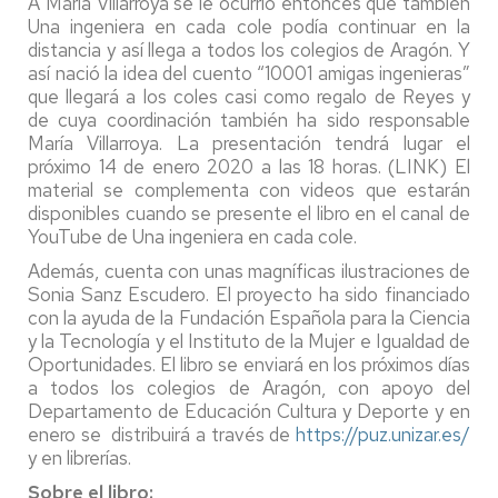
A María Villarroya se le ocurrió entonces que también
Una ingeniera en cada cole podía continuar en la
distancia y así llega a todos los colegios de Aragón. Y
así nació la idea del cuento “10001 amigas ingenieras”
que llegará a los coles casi como regalo de Reyes y
de cuya coordinación también ha sido responsable
María Villarroya. La presentación tendrá lugar el
próximo 14 de enero 2020 a las 18 horas. (LINK) El
material se complementa con videos que estarán
disponibles cuando se presente el libro en el canal de
YouTube de Una ingeniera en cada cole.
Además, cuenta con unas magníficas ilustraciones de
Sonia Sanz Escudero. El proyecto ha sido financiado
con la ayuda de la Fundación Española para la Ciencia
y la Tecnología y el Instituto de la Mujer e Igualdad de
Oportunidades. El libro se enviará en los próximos días
a todos los colegios de Aragón, con apoyo del
Departamento de Educación Cultura y Deporte y en
enero se distribuirá a través de
https://puz.unizar.es/
y en librerías.
Sobre el libro: