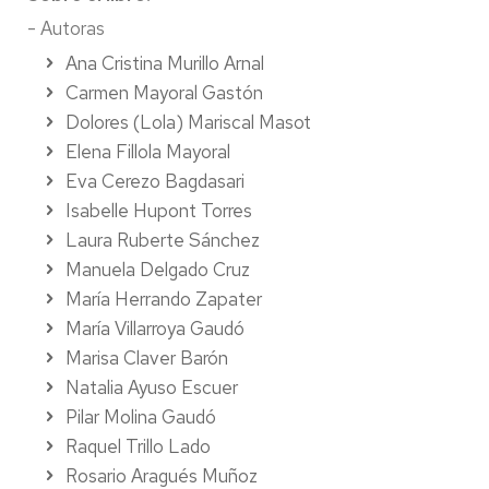
- Autoras
Ana Cristina Murillo Arnal
Carmen Mayoral Gastón
Dolores (Lola) Mariscal Masot
Elena Fillola Mayoral
Eva Cerezo Bagdasari
Isabelle Hupont Torres
Laura Ruberte Sánchez
Manuela Delgado Cruz
María Herrando Zapater
María Villarroya Gaudó
Marisa Claver Barón
Natalia Ayuso Escuer
Pilar Molina Gaudó
Raquel Trillo Lado
Rosario Aragués Muñoz