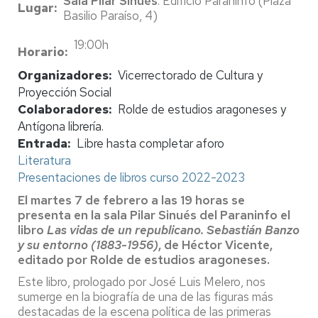
Sala Pilar Sinués
. Edificio Paraninfo (Plaza
Lugar
Basilio Paraíso, 4)
19:00h
Horario
Organizadores
Vicerrectorado de Cultura y
Proyección Social
Colaboradores
Rolde de estudios aragoneses y
Antígona librería.
Entrada
Libre hasta completar aforo
Literatura
Presentaciones de libros curso 2022-2023
El martes 7 de febrero a las 19 horas se
presenta en la sala Pilar Sinués del Paraninfo el
libro
Las vidas de un republicano. Sebastián Banzo
y su entorno (1883-1956)
, de Héctor Vicente,
editado por Rolde de estudios aragoneses.
Este libro, prologado por José Luis Melero, nos
sumerge en la biografía de una de las figuras más
destacadas de la escena política de las primeras