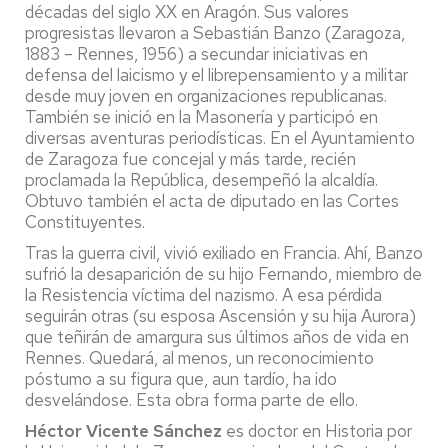
décadas del siglo XX en Aragón. Sus valores
progresistas llevaron a Sebastián Banzo (Zaragoza,
1883 – Rennes, 1956) a secundar iniciativas en
defensa del laicismo y el librepensamiento y a militar
desde muy joven en organizaciones republicanas.
También se inició en la Masonería y participó en
diversas aventuras periodísticas. En el Ayuntamiento
de Zaragoza fue concejal y más tarde, recién
proclamada la República, desempeñó la alcaldía.
Obtuvo también el acta de diputado en las Cortes
Constituyentes.
Tras la guerra civil, vivió exiliado en Francia. Ahí, Banzo
sufrió la desaparición de su hijo Fernando, miembro de
la Resistencia víctima del nazismo. A esa pérdida
seguirán otras (su esposa Ascensión y su hija Aurora)
que teñirán de amargura sus últimos años de vida en
Rennes. Quedará, al menos, un reconocimiento
póstumo a su figura que, aun tardío, ha ido
desvelándose. Esta obra forma parte de ello.
Héctor Vicente Sánchez
es doctor en Historia por