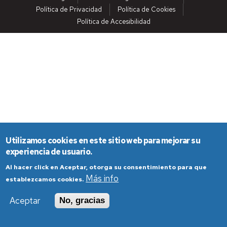
Política de Privacidad
Política de Cookies
Política de Accesibilidad
Utilizamos cookies en este sitio web para mejorar su
experiencia de usuario.
Al hacer click en Aceptar, otorga su consentimiento para que
Más info
establezcamos cookies.
Aceptar
No, gracias