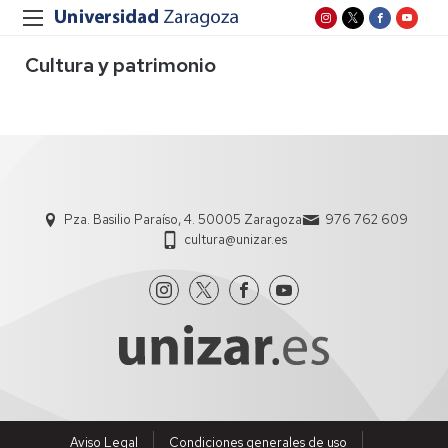
Cultura y patrimonio
Pza. Basilio Paraíso, 4. 50005 Zaragoza
976 762 609
cultura@unizar.es
Aviso Legal
Condiciones generales de uso