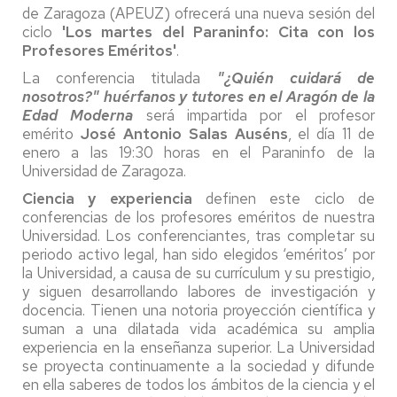
de Zaragoza (APEUZ) ofrecerá una nueva sesión del
ciclo
'Los martes del Paraninfo: Cita con los
Profesores Eméritos'
.
La conferencia titulada
"¿Quién cuidará de
nosotros?" huérfanos y tutores en el Aragón de la
Edad Moderna
será impartida por el profesor
emérito
José Antonio Salas Auséns
, el día 11 de
enero a las 19:30 horas en el Paraninfo de la
Universidad de Zaragoza.
Ciencia y experiencia
definen este ciclo de
conferencias de los profesores eméritos de nuestra
Universidad. Los conferenciantes, tras completar su
periodo activo legal, han sido elegidos ‘eméritos’ por
la Universidad, a causa de su currículum y su prestigio,
y siguen desarrollando labores de investigación y
docencia. Tienen una notoria proyección científica y
suman a una dilatada vida académica su amplia
experiencia en la enseñanza superior. La Universidad
se proyecta continuamente a la sociedad y difunde
en ella saberes de todos los ámbitos de la ciencia y el