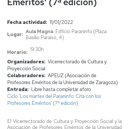
Eméritos' (7ª edición)
Fecha actividad
11/01/2022
Aula Magna
. Edficio Paraninfo (Plaza
Lugar
Basilio Paraíso, 4)
19:30h
Horario
Organizadores
Vicerrectorado de Cultura y
Proyección Social
Colaboradores
APEUZ (Asociación de
Profesores Eméritos de la Universidad de Zaragoza)
Entrada
Libre hasta completar aforo
Ciclo 'Los martes del Paraninfo: Cita con los
Profesores Eméritos' (7ª edición)
El Vicerrectorado de Cultura y Proyección Social y la
Asociación de Profesores Eméritos de la Universidad