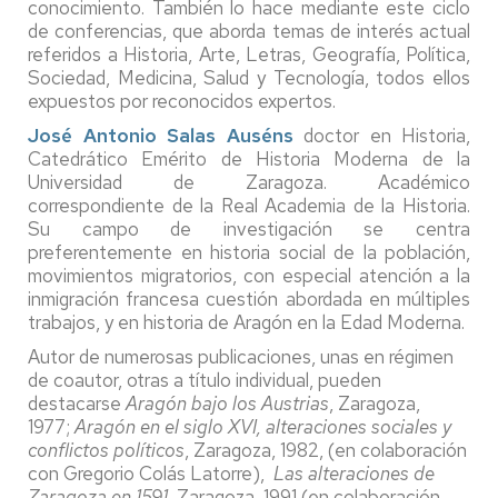
conocimiento. También lo hace mediante este ciclo
de conferencias, que aborda temas de interés actual
referidos a Historia, Arte, Letras, Geografía, Política,
Sociedad, Medicina, Salud y Tecnología, todos ellos
expuestos por reconocidos expertos.
José Antonio Salas Auséns
doctor en Historia,
Catedrático Emérito de Historia Moderna de la
Universidad de Zaragoza. Académico
correspondiente de la Real Academia de la Historia.
Su campo de investigación se centra
preferentemente en historia social de la población,
movimientos migratorios, con especial atención a la
inmigración francesa cuestión abordada en múltiples
trabajos, y en historia de Aragón en la Edad Moderna.
Autor de numerosas publicaciones, unas en régimen
de coautor, otras a título individual, pueden
destacarse
Aragón bajo los Austrias
, Zaragoza,
1977;
Aragón en el siglo XVI, alteraciones sociales y
conflictos políticos
, Zaragoza, 1982, (en colaboración
con Gregorio Colás Latorre),
Las alteraciones de
Zaragoza en 1591
, Zaragoza, 1991 (en colaboración