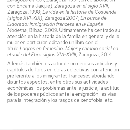
con Encarna Jarque);
Zaragoza en el siglo XVII
,
Zaragoza, 1998;
La vida en la historia de Cosuenda
(siglos XVI-XIX),
Zaragoza 2007;
En busca de
Eldorado: inmigración francesa en la España
Moderna
, Bilbao, 2009. Últimamente ha centrado su
atención en la historia de la familia en general y de la
mujer en particular, editando un libro con el
título
Logros en femenino. Mujer y cambio social en
el valle del Ebro siglos XVI-XVIII
, Zaragoza, 2014.
Además también es autor de numerosos artículos y
capítulos de libros en obras colectivas con atención
preferente a los inmigrantes franceses abordando
distintos aspectos, entre otros sus actividades
económicas, los problemas ante la justicia, la actitud
de los poderes públicos ante la emigración, las vías
para la integración y los rasgos de xenofobia, etc.