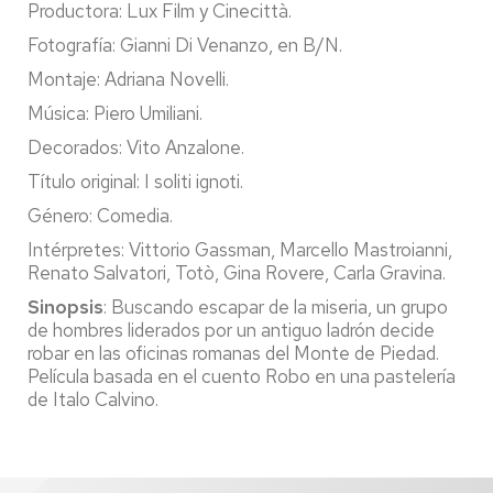
Productora: Lux Film y Cinecittà.
Fotografía: Gianni Di Venanzo, en B/N.
Montaje: Adriana Novelli.
Música: Piero Umiliani.
Decorados: Vito Anzalone.
Título original: I soliti ignoti.
Género: Comedia.
Intérpretes: Vittorio Gassman, Marcello Mastroianni,
Renato Salvatori, Totò, Gina Rovere, Carla Gravina.
Sinopsis
:
Buscando escapar de la miseria, un grupo
de hombres liderados por un antiguo ladrón decide
robar en las oficinas romanas del Monte de Piedad.
Película basada en el cuento Robo en una pastelería
de Italo Calvino.