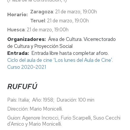
Zaragoza
:
21 de marzo, 19:00h
Horario
Teruel
:
21 de marzo, 19:00h
Huesca
: 21 de marzo, 19:00h
Organizadores
Área de Cultura. Vicerrectorado
de Cultura y Proyección Social
Entrada
Entrada libre hasta completar aforo.
Ciclo del aula de cine ‘Los lunes del Aula de Cine'.
Curso 2020-2021
RUFUFÚ
País: Italia; Año: 1958;
Duración: 100 min
Dirección: Mario Monicelli.
Guion: Agenore Incrocci, Furio Scarpelli, Suso Cecchi
d'Amico y Mario Monicelli.