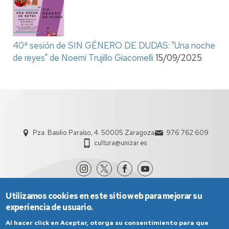
40ª sesión de SIN GÉNERO DE DUDAS: "Una noche
de reyes" de Noemí Trujillo Giacomelli
15/09/2025
Pza. Basilio Paraíso, 4. 50005 Zaragoza
976 762 609
cultura@unizar.es
Utilizamos cookies en este sitio web para mejorar su
experiencia de usuario.
Al hacer click en Aceptar, otorga su consentimiento para que