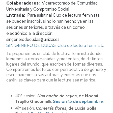
Colaboradores
Vicerrectorado de Comunidad
Universitaria y Compromiso Social
Entrada
Para asistir al Club de lectura feminista
se pueden inscribir, si no lo han hecho ya en las
sesiones anteriores, a través de un correo
electrónico a la dirección:
singenerodedudas@unizar.es
SIN GÉNERO DE DUDAS. Club de lectura feminista
Te proponemos un club de lectura feminista donde
leeremos autoras pasadas y presentes, de distintos
lugares del mundo, que escriben de formas diversas.
Compartiremos lecturas con perspectiva de género y
escucharemos a sus autoras y expertas que nos
darán las claves para que la lectura sea más rica.
40ª sesión.
Una noche de reyes
, de Noemí
Trujillo Giacomelli
.
Sesión 15 de septiembre
.
41ª sesión.
Comerás flores
, de Lucía Solla