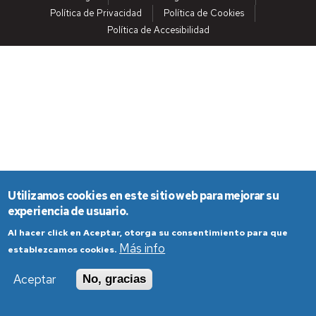
Política de Privacidad
Política de Cookies
Política de Accesibilidad
Utilizamos cookies en este sitio web para mejorar su
experiencia de usuario.
Al hacer click en Aceptar, otorga su consentimiento para que
Más info
establezcamos cookies.
Aceptar
No, gracias