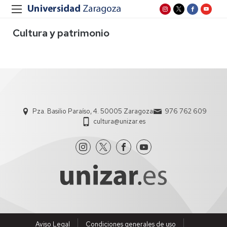
Cultura y patrimonio
Pza. Basilio Paraíso, 4. 50005 Zaragoza
976 762 609
cultura@unizar.es
Aviso Legal
Condiciones generales de uso