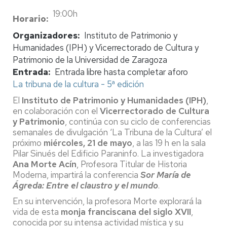
19:00h
Horario
Organizadores
Instituto de Patrimonio y
Humanidades (IPH) y Vicerrectorado de Cultura y
Patrimonio de la Universidad de Zaragoza
Entrada
Entrada libre hasta completar aforo
La tribuna de la cultura - 5ª edición
El
Instituto de Patrimonio y Humanidades (IPH)
,
en colaboración con el
Vicerrectorado de Cultura
y Patrimonio
, continúa con su ciclo de conferencias
semanales de divulgación ‘La Tribuna de la Cultura’ el
próximo
miércoles, 21 de mayo
, a las 19 h en la sala
Pilar Sinués del Edificio Paraninfo. La investigadora
Ana Morte Acín
, Profesora Titular de Historia
Moderna, impartirá la conferencia
Sor María de
Ágreda: Entre el claustro y el mundo
.
En su intervención, la profesora Morte explorará la
vida de esta
monja franciscana del siglo XVII
,
conocida por su intensa actividad mística y su