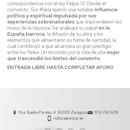
correspondencia con el rey Felipe IV. Desde el
convento, Sor María ejerció una notable
influencia
política y espiritual
impulsada por sus
experiencias sobrenaturales
que trascendieron los
muros de la clausura. Se analizará su papel
en la
España barroca
, la difusión de su obra y los
elementos que alimentaron su fama de santidad, la
cual contribuyó a que alcanzara un gran prestigio
entre los fieles. Un recorrido por la vida de una
mujer
que trascendió los límites del convento
.
ENTRADA LIBRE HASTA COMPLETAR AFORO
Pza. Basilio Paraíso, 4. 50005 Zaragoza
976 762 609
cultura@unizar.es