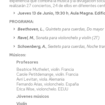
experiencia que combina la música y la divulgación soci
realizarán 27 conciertos, 24 de ellos en diferentes cent
Jueves 13 de Junio, 19:30 h
,
Aula Magna. Edific
PROGRAMA:
Beethoven, L.
, Quinteto para cuerdas, Do mayor 
Ravel, M.
, Sonata para violonchelo y violín (21')
Schoenberg, A.
, Sexteto para cuerdas, Noche tra
Músicos:
Profesores
Beatrice Muthelet, violín. Francia
Carole Petitdemange, violín. Francia
Avri Levitan, viola. Alemania
Fernando Arias, violonchelo. España
Erica Wise, violonchelo. EEUU
Jóvenes músicos
Violín