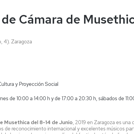
naturales
ternacional
deominuto
a de Cámara de Musethic
o, 4). Zaragoza
Cultura y Proyección Social
nes de 10:00 a 14:00 h y de 17:00 a 20:30 h, sábados de 11:00
de Musethica del 8-14 de Junio
, 2019 en Zaragoza es una 
cos de reconocimiento internacional y excelentes músicos part