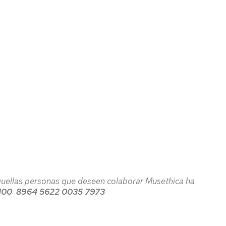
quellas personas que deseen colaborar Musethica ha
100 8964 5622 0035 7973