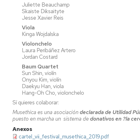
Juliette Beauchamp
Skaiste Diksaityte
Jesse Xavier Reis
Viola
Kinga Wojdalska
Violonchelo
Laura Peribáñez Artero
Jordan Costard
Baum Quartet
Sun Shin, violín
Onyou Kim, violín
Daekyu Han, viola
Hang-Oh Cho, violonchelo
Sí quieres colaborar:
Musethica es una asociación
declarada de Utilidad Pú
puesto en marcha un sistema de
donativos en ?la cer
Anexos
cartel_vii_festival_musethica_2019.pdf