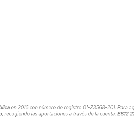
blica
en 2016 con número de registro 01-­Z3568-­201. Para a
o
, recogiendo las aportaciones a través de la cuenta:
ES12 2