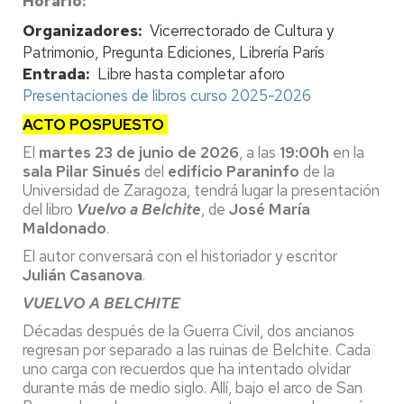
Horario
Organizadores
Vicerrectorado de Cultura y
Patrimonio, Pregunta Ediciones, Librería París
Entrada
Libre hasta completar aforo
Presentaciones de libros curso 2025-2026
ACTO POSPUESTO
El
martes 23 de junio de 2026
, a las
19:00h
en la
sala Pilar Sinués
del
edificio Paraninfo
de la
Universidad de Zaragoza, tendrá lugar la presentación
del libro
Vuelvo a Belchite
, de
José María
Maldonado
.
El autor conversará con el historiador y escritor
Julián Casanova
.
VUELVO A BELCHITE
Décadas después de la Guerra Civil, dos ancianos
regresan por separado a las ruinas de Belchite. Cada
uno carga con recuerdos que ha intentado olvidar
durante más de medio siglo. Allí, bajo el arco de San