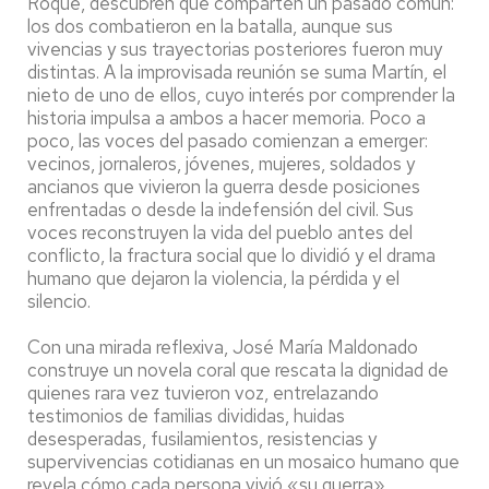
Roque, descubren que comparten un pasado común:
los dos combatieron en la batalla, aunque sus
vivencias y sus trayectorias posteriores fueron muy
distintas. A la improvisada reunión se suma Martín, el
nieto de uno de ellos, cuyo interés por comprender la
historia impulsa a ambos a hacer memoria. Poco a
poco, las voces del pasado comienzan a emerger:
vecinos, jornaleros, jóvenes, mujeres, soldados y
ancianos que vivieron la guerra desde posiciones
enfrentadas o desde la indefensión del civil. Sus
voces reconstruyen la vida del pueblo antes del
conflicto, la fractura social que lo dividió y el drama
humano que dejaron la violencia, la pérdida y el
silencio.
Con una mirada reflexiva, José María Maldonado
construye un novela coral que rescata la dignidad de
quienes rara vez tuvieron voz, entrelazando
testimonios de familias divididas, huidas
desesperadas, fusilamientos, resistencias y
supervivencias cotidianas en un mosaico humano que
revela cómo cada persona vivió «su guerra».