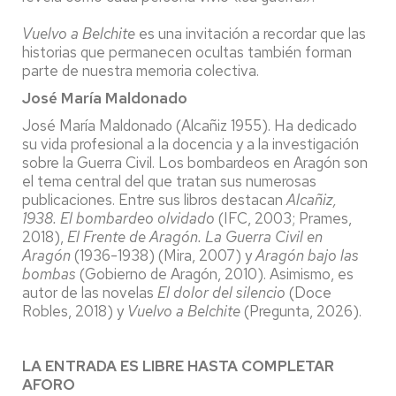
Vuelvo a Belchite
es una invitación a recordar que las
historias que permanecen ocultas también forman
parte de nuestra memoria colectiva.
José María Maldonado
José María Maldonado (Alcañiz 1955). Ha dedicado
su vida profesional a la docencia y a la investigación
sobre la Guerra Civil. Los bombardeos en Aragón son
el tema central del que tratan sus numerosas
publicaciones. Entre sus libros destacan
Alcañiz,
1938. El bombardeo olvidado
(IFC, 2003; Prames,
2018),
El Frente de Aragón. La Guerra Civil en
Aragón
(1936-1938) (Mira, 2007) y
Aragón bajo las
bombas
(Gobierno de Aragón, 2010). Asimismo, es
autor de las novelas
El dolor del silencio
(Doce
Robles, 2018) y
Vuelvo a Belchite
(Pregunta, 2026).
LA ENTRADA ES LIBRE HASTA COMPLETAR
AFORO