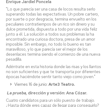
Enrique Jardiel Poncela
"Lo que parecía ser una casa de locos resulta serlo
superando todas las expectativas. Un pobre cartero,
por suerte o por desgracia, termina envuelto en los
peculiares contratiempos de un rico sin dinero y su
dulce prometida, dispuesta a todo por una
vida feliz
junto a él. La solución a todos sus problemas la ha
encontrado una curiosa doctora, presa de un amor
imposible. Sin embargo, no todo lo bueno es tan
maravilloso, y lo que parecía ser el mejor de los
desenlaces termina siendo el comienzo de una nueva
pesadilla.
Adéntrate en esta historia donde las risas y los llantos
no son suficientes y que te transporta por diferentes
épocas haciéndote sentir tanto viejo como joven."
Viernes 16 de junio:
Arte3 Teatro.
La prueba,
d
irección y versión: Ana Cózar.
Cuatro candidatos para un sólo puesto de trabajo.
¿Hasta dónde eres capaz de llegar para conseguirlo?