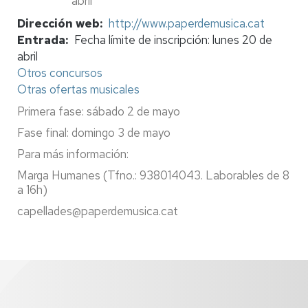
abril
Dirección web
http://www.paperdemusica.cat
Entrada
Fecha límite de inscripción: lunes 20 de
abril
Otros concursos
Otras ofertas musicales
Primera fase: sábado 2 de mayo
Fase final: domingo 3 de mayo
Para más información:
Marga Humanes (Tfno.: 938014043. Laborables de 8
a 16h)
capellades@paperdemusica.cat