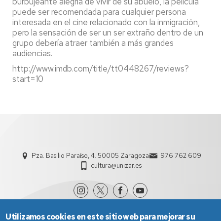
burbujeante alegría de vivir de su abuelo, la película
puede ser recomendada para cualquier persona
interesada en el cine relacionado con la inmigración,
pero la sensación de ser un ser extraño dentro de un
grupo debería atraer también a más grandes
audiencias.
http://www.imdb.com/title/tt0448267/reviews?
start=10
Pza. Basilio Paraíso, 4. 50005 Zaragoza
976 762 609
cultura@unizar.es
Utilizamos cookies en este sitio web para mejorar su