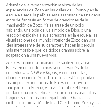
Además de la representación realista de las
experiencias de Zozo en las calles del Líbano y en la
escuela sueca, la película está sazonada de una capa
extra de fantasía en forma de creaciones de la
imaginación de Zozo. Ya se trate de un pollo
hablando, una bola de luz a modo de Dios, o una
reacción explosiva a sus agresores en la escuela, las
visualizaciones del mundo interior de Zozo dan una
idea interesante de su carácter y hacen la película
más memorable que los típicos dramas sobre la
adaptación a una nueva vida.
Zozo
es la primera incursión de su director, Josef
Fares, en un territorio más serio, después de la
comedia
Jalla! Jalla!
y
Kopps
, y como en ellas,
obtiene un cierto éxito. La historia está inspirada en
las propias experiencias de Fares como joven
inmigrante en Suecia, y su visión sobre el tema
produce una pieza eficaz de cine con los aspectos
trágicos y cómicos bien equilibrados. Gracias a la
creíble interpretación de Imad Creidi como Zozo y a la