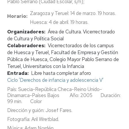
Pablo Serrano (Ciudad Escolar, s/n);
Zaragoza y Teruel: 14 de marzo. 19 horas.
Horario
Huesca: 4 de abril. 19 horas.
Organizadores
Área de Cultura. Vicerrectorado
de Cultura y Política Social
Colaboradores
Vicerrectorados de los campus
de Huesca y Teruel, Facultad de Empresa y Gestión
Pública de Huesca, Colegio Mayor Pablo Serrano de
Teruel, Universitarios con la Infancia
Entrada
Libre hasta completar aforo
Ciclo 'Derechos de infancia y adolescencia V'
País: Suecia-República Checa-Reino Unido-
Dinamarca-Países Bajos Año: 2005 Duración:
99 min. Color
Dirección y guión: Josef Fares.
Fotografía: Aril Wretblad.
Música: Adam Nordén.