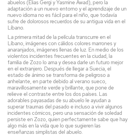
abuelos (Elias Gergi y Yasmine Awad), pero la
adaptación a un nuevo entorno y el aprendizaje de un
nuevo idioma no es fácil para el niño, que todavía
sufre de dolorosos recuerdos de su antigua vida en el
Líbano.
La primera mitad de la película transcurre en el
Líbano, imágenes con cálidos colores marrones y
anaranjados, imágenes llenas de luz. En medio de los
violentos incidentes frecuentes en la ciudad, la
familia de Zozo lo ama y desea darle un futuro mejor
en el extranjero. Después de llegar a Suecia, el
estado de ánimo se transforma de peligroso a
anhelante, en parte debido al verano sueco,
maravillosamente verde y brillante, que pone de
relieve el contraste entre los dos países. Las
adorables payasadas de su abuelo le ayudan a
superar traumas del pasado e incluso a vivir algunos
incidentes cómicos, pero una sensación de soledad
persiste en Zozo, quien perfectamente sabe que hay
algo más en la vida que lo que sugieren las
enseñanzas simplistas del abuelo.