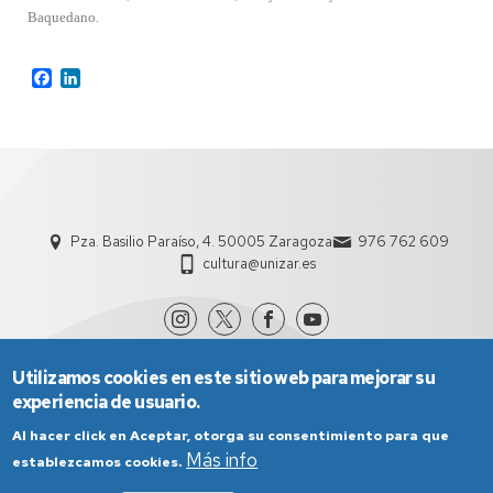
Baquedano.
Facebook
LinkedIn
Pza. Basilio Paraíso, 4. 50005 Zaragoza
976 762 609
cultura@unizar.es
Utilizamos cookies en este sitio web para mejorar su
experiencia de usuario.
Al hacer click en Aceptar, otorga su consentimiento para que
Más info
establezcamos cookies.
Aviso Legal
Condiciones generales de uso