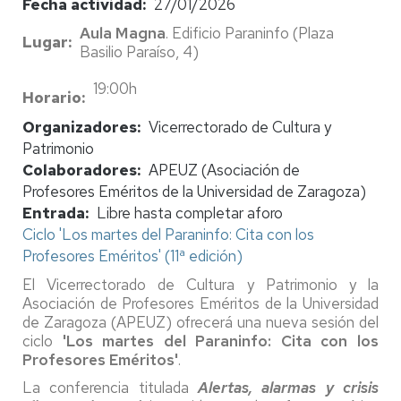
Fecha actividad
27/01/2026
Aula Magna
. Edificio Paraninfo (Plaza
Lugar
Basilio Paraíso, 4)
19:00h
Horario
Organizadores
Vicerrectorado de Cultura y
Patrimonio
Colaboradores
APEUZ (Asociación de
Profesores Eméritos de la Universidad de Zaragoza)
Entrada
Libre hasta completar aforo
Ciclo 'Los martes del Paraninfo: Cita con los
Profesores Eméritos' (11ª edición)
El Vicerrectorado de Cultura y Patrimonio y la
Asociación de Profesores Eméritos de la Universidad
de Zaragoza (APEUZ) ofrecerá una nueva sesión del
ciclo
'Los martes del Paraninfo: Cita con los
Profesores Eméritos'
.
La conferencia titulada
Alertas, alarmas y crisis