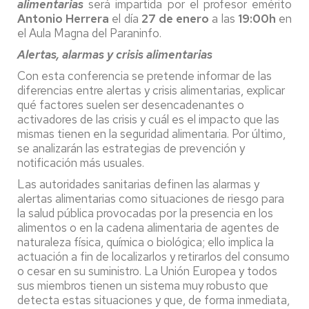
alimentarias
será impartida por el profesor emérito
Antonio Herrera
el día
27
de enero
a las
19:00h
en
el Aula Magna del Paraninfo.
Alertas, alarmas y crisis alimentarias
Con esta conferencia se pretende informar de las
diferencias entre alertas y crisis alimentarias, explicar
qué factores suelen ser desencadenantes o
activadores de las crisis y cuál es el impacto que las
mismas tienen en la seguridad alimentaria. Por último,
se analizarán las estrategias de prevención y
notificación más usuales.
Las autoridades sanitarias definen las alarmas y
alertas alimentarias como situaciones de riesgo para
la salud pública provocadas por la presencia en los
alimentos o en la cadena alimentaria de agentes de
naturaleza física, química o biológica; ello implica la
actuación a fin de localizarlos y retirarlos del consumo
o cesar en su suministro. La Unión Europea y todos
sus miembros tienen un sistema muy robusto que
detecta estas situaciones y que, de forma inmediata,