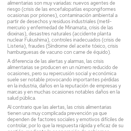
alimentarias son muy variadas: nuevos agentes de
riesgo (crisis de las encefalopatías espongiformes
ocasionas por priones), contaminación ambiental a
partir de desechos y residuos industriales (metil-
mercurio y enfermedad de Minamata, crisis de las
dioxinas), desastres naturales (accidente planta
nuclear Fukushima), controles inadecuados (crisis de
Listeria), fraudes (Síndrome del aceite tóxico, crisis
hamburguesas de vacuno con carne de équido).
A diferencia de las alertas y alarmas, las crisis
alimentarias se producen en un número reducido de
ocasiones, pero su repercusión social y económica
suele ser notable provocando importantes pérdidas
en la industria, daños en la reputación de empresas y
marcas y en muchas ocasiones notables daños en la
salud pública.
Al contrario que las alertas, las crisis alimentarias
tienen una muy complicada prevención ya que
dependen de factores sociales y emotivos difíciles de
controlar, por lo que la respuesta rápida y eficaz de su